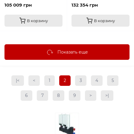
105 009 грн
132 354 грн
В корзину
В корзину
Показать еще
|<
<
1
2
3
4
5
6
7
8
9
>
>|