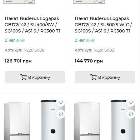
Пакет Buderus Logapak
Пакет Buderus Logapak
GB172i-42 / SU400/5W /
GB172i-42 / SU500.5 W-C /
SG160S / AS1.6 / RC300 T1
SG160S / AS1.6 / RC300 T1
В наличии
В наличии
Артикул:
1722015008
Артикул:
1722015009
126 701 грн
144 770 грн
В корзину
В корзину