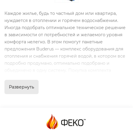
Каждое жилье, будь то частный дом или квартира,
нуждается в отоплении и горячем водоснабжении.
Иногда подобрать оптимальное техническое решение
в зависимости от потребностей и желаемого уровня
комфорта нелегко. В этом помогут пакетные
предложения Buderus — комплекс оборудования для
отопления и снабжения горячей водой, в котором все
подробно продумано, оптимально подобрано и
объединено в одну систему. Покупка комплекта
оборудования позволяет существенно экономить по
сравнению с приобретением всего необходимого для
Развернуть
отопления и поставки горячей воды отдельными
позициями.
Особенности продукции
Buderus