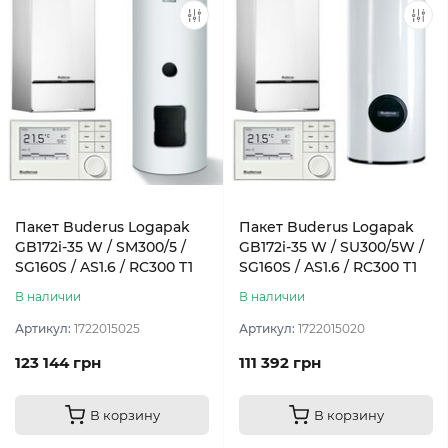
Пакет Buderus Logapak
Пакет Buderus Logapak
GB172i-35 W / SM300/5 /
GB172i-35 W / SU300/5W /
SG160S / AS1.6 / RC300 T1
SG160S / AS1.6 / RC300 T1
В наличии
В наличии
Артикул:
1722015025
Артикул:
1722015020
123 144 грн
111 392 грн
В корзину
В корзину