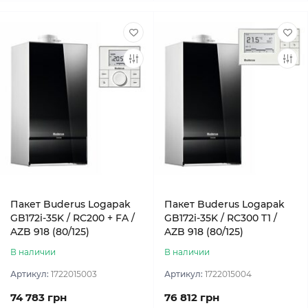
Пакет Buderus Logapak
Пакет Buderus Logapak
GB172i-35K / RC200 + FA /
GB172i-35K / RC300 T1 /
AZB 918 (80/125)
AZB 918 (80/125)
В наличии
В наличии
Артикул:
1722015003
Артикул:
1722015004
74 783 грн
76 812 грн