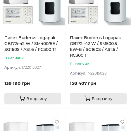
Пакет Buderus Logapak
Пакет Buderus Logapak
GB172i-42 W / SM400/5E /
GB172i-42 W / SM500.5
SG160S / AS1.6 / RC300 T1
EW-B / SG160S / AS1.6 /
RC300 T1
В наличии
В наличии
Артикул:
1722015027
Артикул:
1722015028
139 190 грн
158 407 грн
В корзину
В корзину