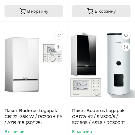
В корзину
В корзину
Пакет Buderus Logapak
Пакет Buderus Logapak
GB172i-35K W / RC200 + FA
GB172i-42 / SM300/5 /
/ AZB 918 (80/125)
SG160S / AS1.6 / RC300 T1
В наличии
В наличии