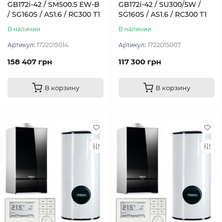
GB172i-42 / SM500.5 EW-B
GB172i-42 / SU300/5W /
/ SG160S / AS1.6 / RC300 T1
SG160S / AS1.6 / RC300 T1
В наличии
В наличии
Артикул:
1722015014
Артикул:
1722015007
158 407 грн
117 300 грн
В корзину
В корзину