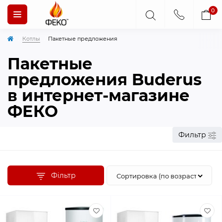
0
Котлы
Пакетные предложения
Пакетные
предложения Buderus
в интернет-магазине
ФЕКО
Фильтр
Фільтр