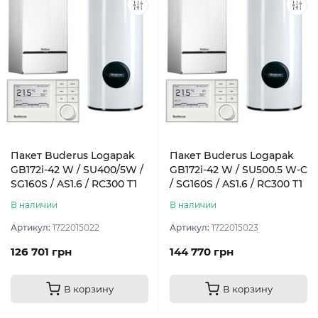
Пакет Buderus Logapak
Пакет Buderus Logapak
GB172i-42 W / SU400/5W /
GB172i-42 W / SU500.5 W-C
SG160S / AS1.6 / RC300 T1
/ SG160S / AS1.6 / RC300 T1
В наличии
В наличии
Артикул:
1722015022
Артикул:
1722015023
126 701 грн
144 770 грн
В корзину
В корзину