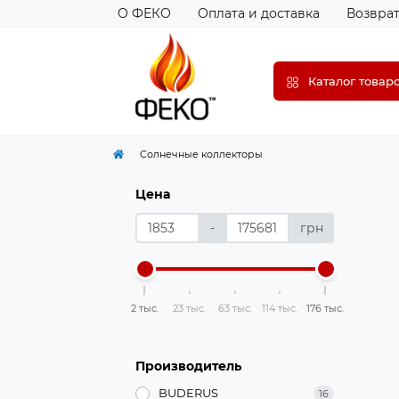
О ФЕКО
Оплата и доставка
Возврат
Каталог товар
Солнечные коллекторы
Цена
-
грн
2 тыс.
23 тыс.
63 тыс.
114 тыс.
176 тыс.
Производитель
BUDERUS
16