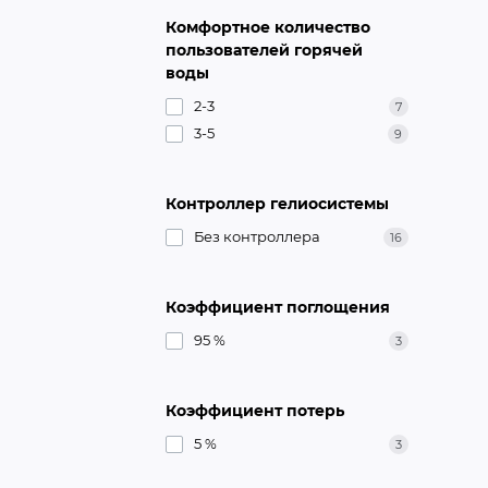
Комфортное количество
пользователей горячей
воды
2-3
7
3-5
9
Контроллер гелиосистемы
Без контроллера
16
Коэффициент поглощения
95 %
3
Коэффициент потерь
5 %
3