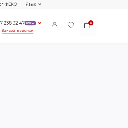
ог ФЕКО
Язык
7 238 32 47
0
Заказать звонок