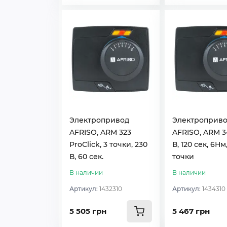
Электропривод
Электроприв
AFRISO, ARM 323
AFRISO, ARM 3
ProClick, 3 точки, 230
В, 120 сек, 6Нм,
В, 60 сек.
точки
В наличии
В наличии
Артикул:
1432310
Артикул:
1434310
5 505 грн
5 467 грн