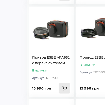
Привод ESBE ARA652
Привод ESBE 
с переключателем
В наличии
В наличии
Артикул:
1212090
Артикул:
12101700
15 996 грн
15 996 грн