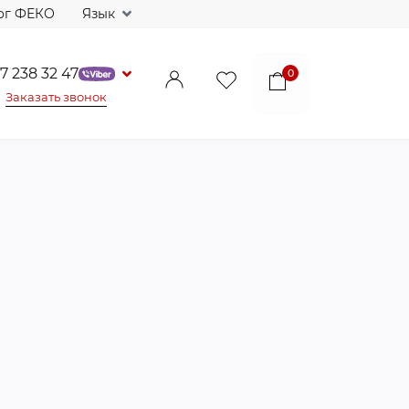
ог ФЕКО
Язык
7 238 32 47
0
Заказать звонок