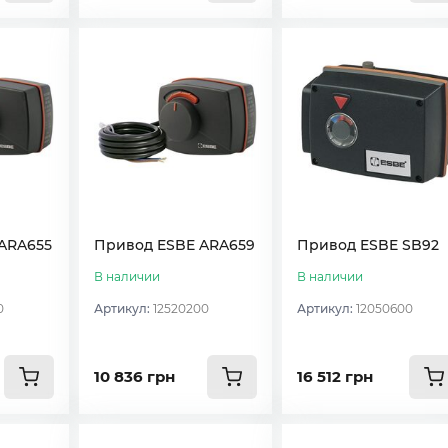
ARA655
Привод ESBE ARA659
Привод ESBE SB92
В наличии
В наличии
0
Артикул:
12520200
Артикул:
12050600
10 836 грн
16 512 грн