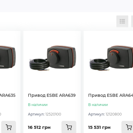
ARA635
Привод ESBE ARA639
Привод ESBE ARA6
В наличии
В наличии
0
Артикул:
12520100
Артикул:
12120800
16 512 грн
15 531 грн