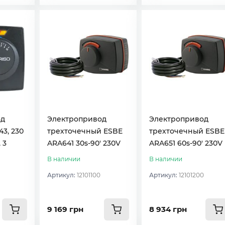
од
Электропривод
Электропривод
43, 230
трехточечный ESBE
трехточечный ESBE
 3
ARA641 30s-90′ 230V
ARA651 60s-90′ 230V
В наличии
В наличии
Артикул:
12101100
Артикул:
12101200
9 169 грн
8 934 грн