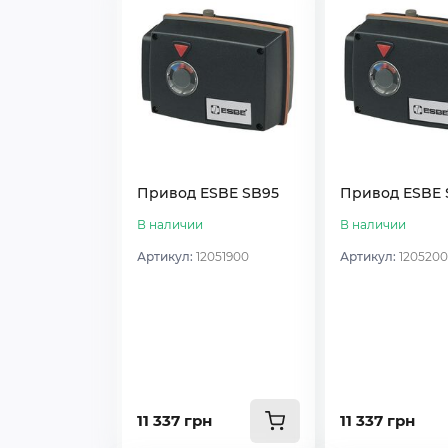
Привод ESBE SB95
Привод ESBE 
В наличии
В наличии
Артикул:
12051900
Артикул:
120520
11 337 грн
11 337 грн