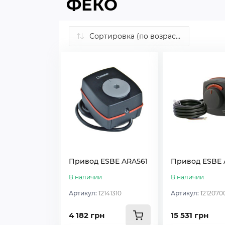
ФЕКО
Привод ESBE ARA561
Привод ESBE 
В наличии
В наличии
Артикул:
12141310
Артикул:
1212070
4 182 грн
15 531 грн