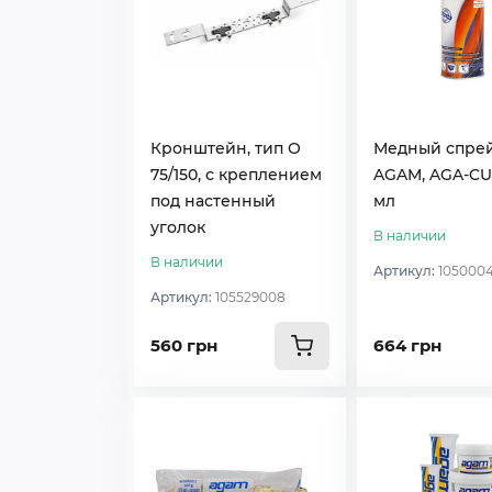
Кронштейн, тип O
Медный спре
75/150, с креплением
AGAM, AGA-CU
под настенный
мл
уголок
В наличии
В наличии
Артикул:
105000
Артикул:
105529008
560 грн
664 грн