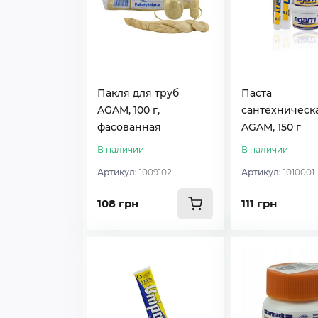
Пакля для труб
Паста
AGAM, 100 г,
сантехническ
фасованная
AGAM, 150 г
В наличии
В наличии
Артикул:
1009102
Артикул:
1010001
108 грн
111 грн