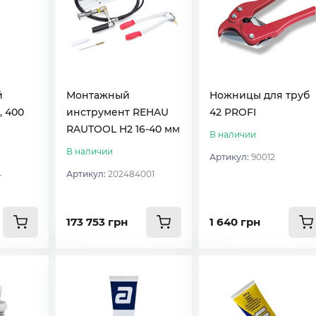
й
Монтажный
Ножницы для труб
, 400
инструмент REHAU
42 PROFI
RAUTOOL H2 16-40 мм
В наличии
В наличии
Артикул:
90012
4
Артикул:
202484001
173 753 грн
1 640 грн