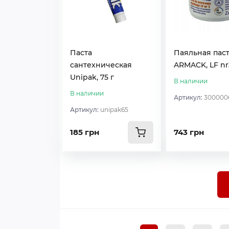
Паста
Паяльная пас
сантехническая
ARMACK, LF nr3
Unipak, 75 г
В наличии
В наличии
Артикул:
300000
Артикул:
unipak65
185 грн
743 грн