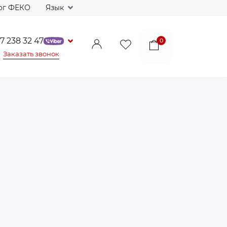
ог ФЕКО
Язык
7 238 32 47
0
Заказать звонок