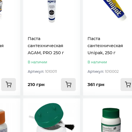
Паста
Паста
ая
сантехническая
сантехническая
AGAM, PRO 250 г
Unipak, 250 г
В наличии
В наличии
Артикул:
1010011
Артикул:
1010002
210 грн
361 грн