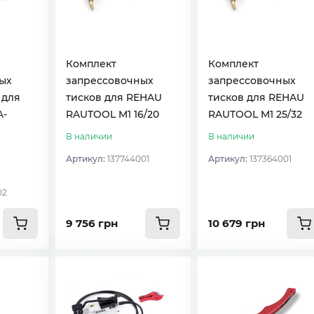
Комплект
Комплект
ых
запрессовочных
запрессовочных
 для
тисков для REHAU
тисков для REHAU
A-
RAUTOOL M1 16/20
RAUTOOL M1 25/32
В наличии
В наличии
Артикул:
137744001
Артикул:
137364001
02
9 756 грн
10 679 грн