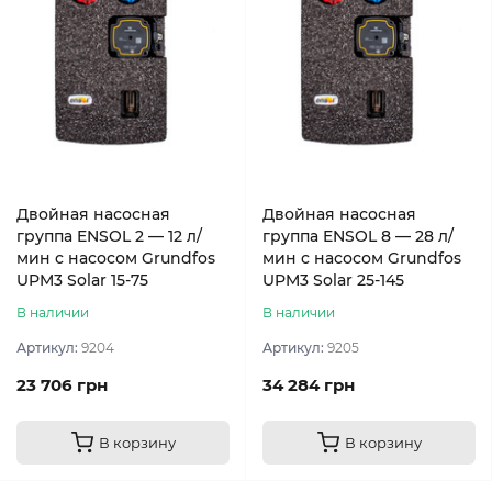
Двойная насосная
Двойная насосная
группа ENSOL 2 — 12 л/
группа ENSOL 8 — 28 л/
мин c насосом Grundfos
мин c насосом Grundfos
UPM3 Solar 15-75
UPM3 Solar 25-145
В наличии
В наличии
Артикул:
9204
Артикул:
9205
23 706 грн
34 284 грн
В корзину
В корзину