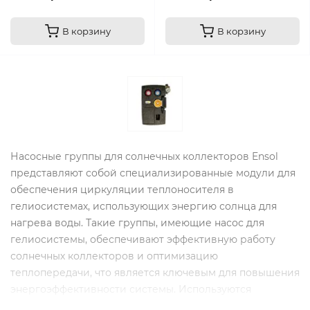
В корзину
В корзину
Насосные группы для солнечных коллекторов Ensol
представляют собой специализированные модули для
обеспечения циркуляции теплоносителя в
гелиосистемах, использующих энергию солнца для
нагрева воды. Такие группы, имеющие насос для
гелиосистемы, обеспечивают эффективную работу
солнечных коллекторов и оптимизацию
теплопередачи, что является ключевым для повышения
энергоэффективности системы. Используются
насосные группы гелиосистем для горячего