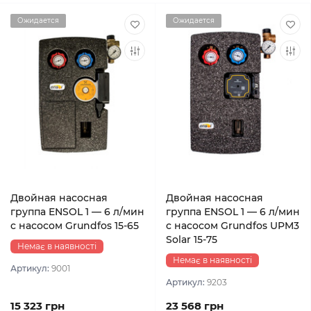
Ожидается
Ожидается
Двойная насосная
Двойная насосная
группа ENSOL 1 — 6 л/мин
группа ENSOL 1 — 6 л/мин
c насосом Grundfos 15-65
c насосом Grundfos UPM3
Solar 15-75
Немає в наявності
Немає в наявності
Артикул:
9001
Артикул:
9203
15 323 грн
23 568 грн