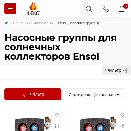
0
Солнечные коллекторы
Ensol (насосные группы)
Насосные группы для
солнечных
коллекторов Ensol
Фильтр
Фільтр