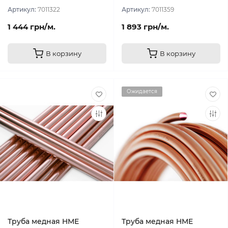
Артикул:
7011322
Артикул:
7011359
1 444 грн/м.
1 893 грн/м.
В корзину
В корзину
Ожидается
Труба медная HME
Труба медная HME