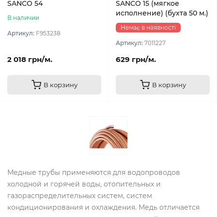
SANCO 54
SANCO 15 (мягкое
исполнение) (бухта 50 м.)
В наличии
Немає в наявності
Артикул:
F953238
Артикул:
7011227
2 018 грн/м.
629 грн/м.
В корзину
В корзину
Медные трубы применяются для водопроводов
холодной и горячей воды, отопительных и
газораспределительных систем, систем
кондиционирования и охлаждения. Медь отличается