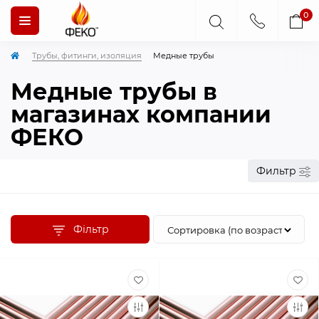
0
Трубы, фитинги, изоляция
Медные трубы
Медные трубы в
магазинах компании
ФЕКО
Фильтр
Фільтр