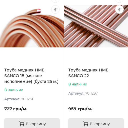
Труба медная HME
Труба медная HME
SANCO 18 (мягкое
SANCO 22
исполнение) (бухта 25 м.)
В наличии
В наличии
Артикул:
7011297
Артикул:
7011231
727 грн/м.
959 грн/м.
В корзину
В корзину