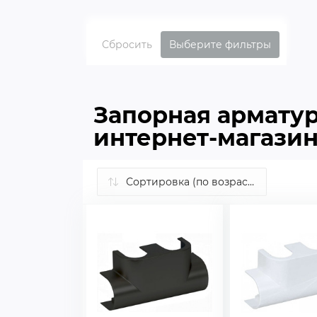
Сбросить
Выберите фильтры
Запорная армату
интернет-магази