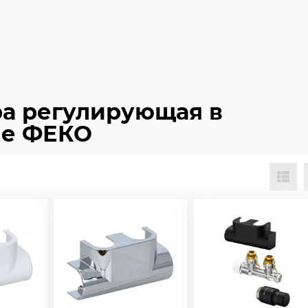
ра регулирующая в
не ФЕКО