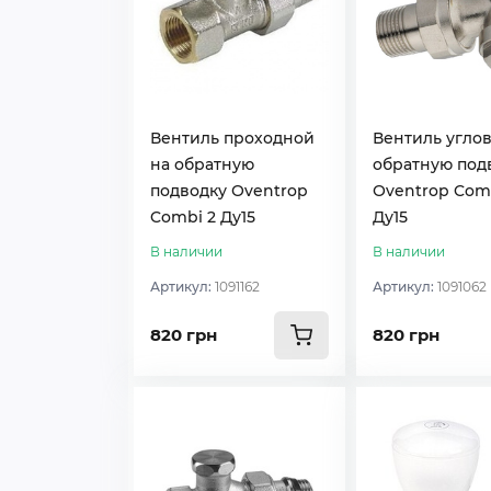
Вентиль проходной
Вентиль углов
на обратную
обратную под
подводку Оventrop
Оventrop Com
Combi 2 Ду15
Ду15
В наличии
В наличии
Артикул:
1091162
Артикул:
1091062
820 грн
820 грн