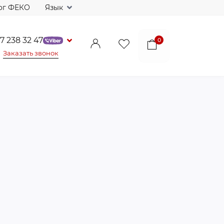
ог ФЕКО
Язык
7 238 32 47
0
Заказать звонок