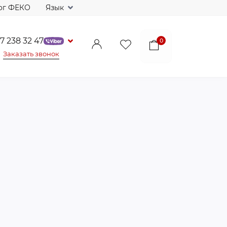
ог ФЕКО
Язык
7 238 32 47
0
Заказать звонок