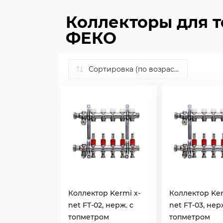
Коллекторы для т
ФЕКО
Коллектор Kermi x-
Коллектор Ker
net FT-02, нерж. с
net FT-03, нер
топметром
топметром