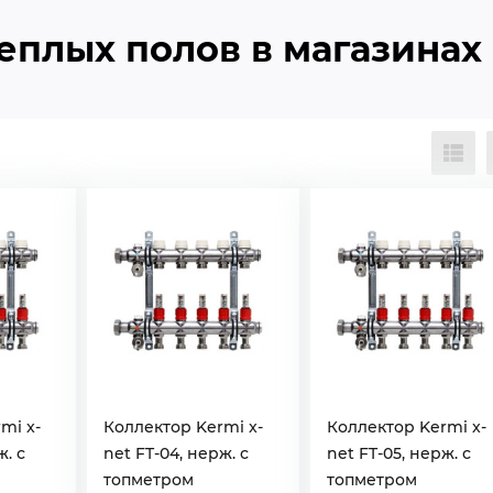
еплых полов в магазинах
mi x-
Коллектор Kermi x-
Коллектор Kermi x-
ж. с
net FT-04, нерж. с
net FT-05, нерж. с
топметром
топметром