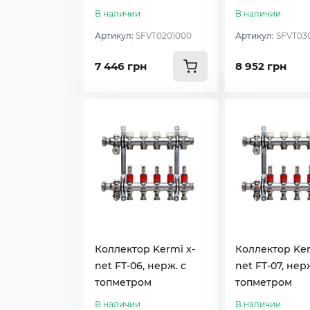
В наличии
В наличии
Артикул:
SFVT0201000
Артикул:
SFVT03
7 446 грн
8 952 грн
Коллектор Kermi x-
Коллектор Ker
net FT-06, нерж. с
net FT-07, нерж
топметром
топметром
В наличии
В наличии