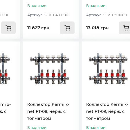
В наличии
В наличии
01000
Артикул:
SFVT0401000
Артикул:
SFVT0501000
11 827 грн
13 018 грн
mi x-
Коллектор Kermi x-
Коллектор Kermi x-
. с
net FT-08, нерж. с
net FT-09, нерж. с
топметром
топметром
В наличии
В наличии