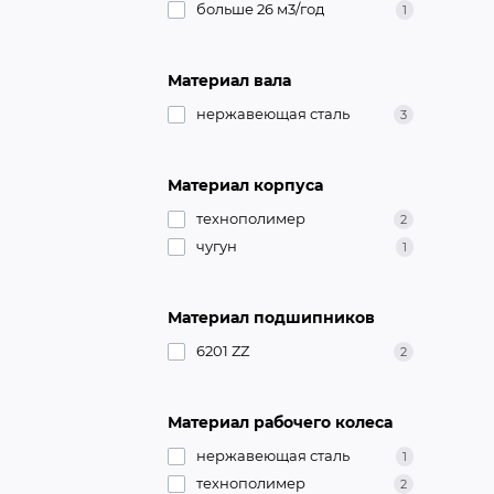
больше 26 м3/год
1
Материал вала
нержавеющая сталь
3
Материал корпуса
технополимер
2
чугун
1
Материал подшипников
6201 ZZ
2
Материал рабочего колеса
нержавеющая сталь
1
технополимер
2