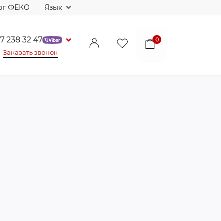
ог ФЕКО
Язык
7 238 32 47
0
Заказать звонок