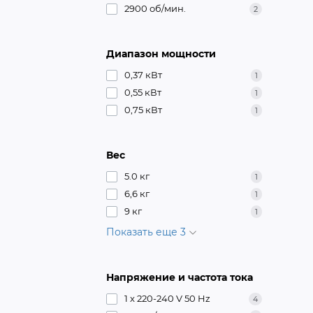
2900 об/мин.
2
Диапазон мощности
0,37 кВт
1
0,55 кВт
1
0,75 кВт
1
Вес
5.0 кг
1
6,6 кг
1
9 кг
1
Показать еще 3
Напряжение и частота тока
1 x 220-240 V 50 Hz
4