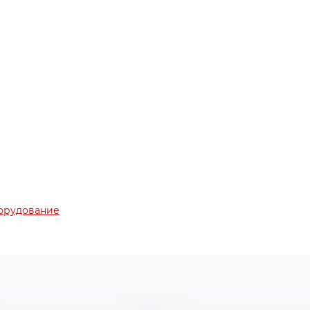
орудование