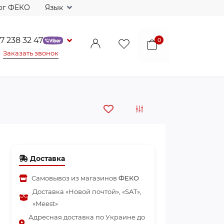
ог ФЕКО
Язык
7 238 32 47
0
Заказать звонок
Доставка
Самовывоз из магазинов
ФЕКО
Доставка «Новой почтой», «SAT»,
«Meest»
Адресная доставка по Украине до