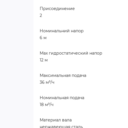
Присоединение
2
Номинальний напор
6 м
Max гидростатический напор
12 м
Максимальная подача
36 м³/ч
Номинальная подача
18 м³/ч
Материал вала
нержавеющая сталь