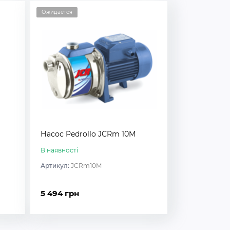
Ожидается
Насос Pedrollo JCRm 10M
В наявності
Артикул:
JCRm10M
5 494 грн