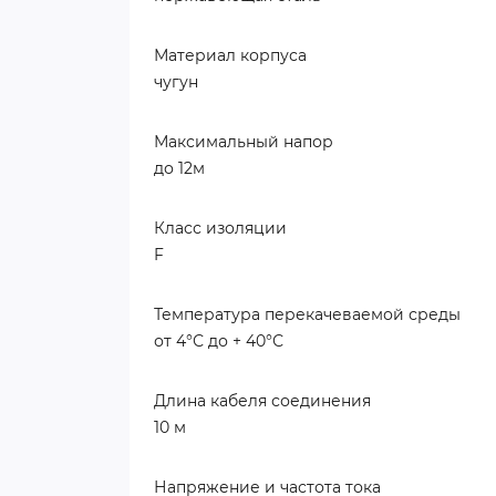
Материал корпуса
чугун
Максимальный напор
до 12м
Класс изоляции
F
Температура перекачеваемой среды
от 4°С до + 40°С
Длина кабеля соединения
10 м
Напряжение и частота тока