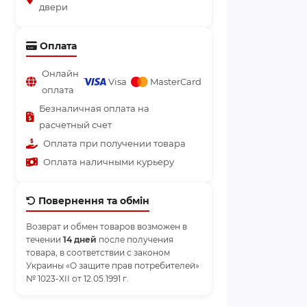
двери
Оплата
Онлайн
Visa
MasterCard
оплата
Безналичная оплата на
расчетный счет
Оплата при получении товара
Оплата наличными курьеру
Повернення та обмін
Возврат и обмен товаров возможен в
течении
14 дней
после получения
товара, в соответствии с законом
Украины «О защите прав потребителей»
№ 1023-XII от 12.05.1991 г.