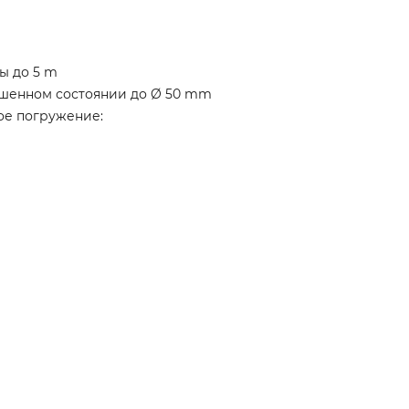
ы до 5 m
ешенном состоянии до Ø 50 mm
е погружение: