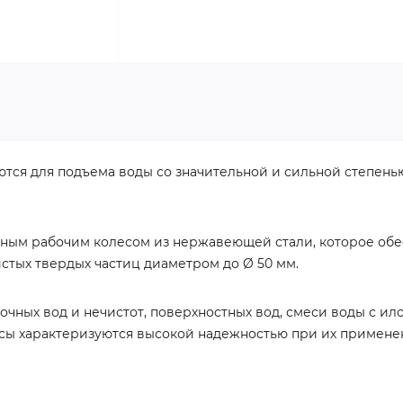
ются для подъема воды со значительной и сильной степен
ьным рабочим колесом из нержавеющей стали, которое обе
стых твердых частиц диаметром до Ø 50 мм.
очных вод и нечистот, поверхностных вод, смеси воды с илом
сы характеризуются высокой надежностью при их применен