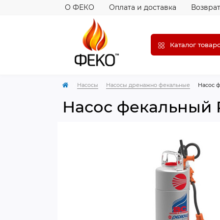
О ФЕКО
Оплата и доставка
Возврат
Каталог товар
Насосы
Насосы дренажно фекальные
Насос ф
Насос фекальный P