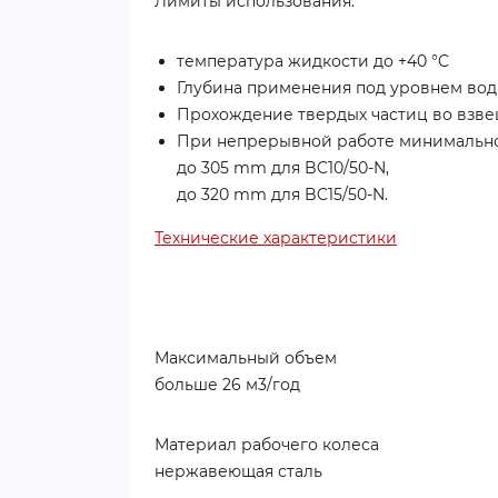
Лимиты использования:
температура жидкости до +40 °C
Глубина применения под уровнем вод
Прохождение твердых частиц во взв
При непрерывной работе минимально
до 305 mm для BC10/50-N,
до 320 mm для BC15/50-N.
Технические характеристики
Максимальный объем
больше 26 м3/год
Материал рабочего колеса
нержавеющая сталь