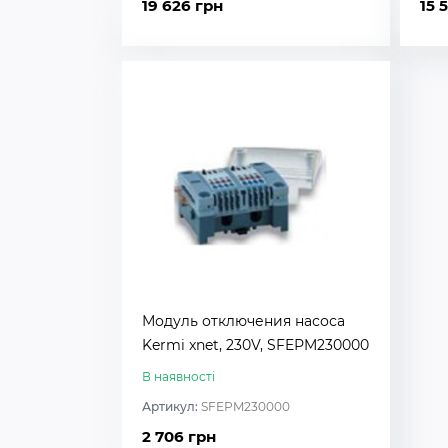
19 626 грн
15 
Модуль отключения насоса
Kermi xnet, 230V, SFEРM230000
В наявності
Артикул:
SFEРM230000
2 706 грн