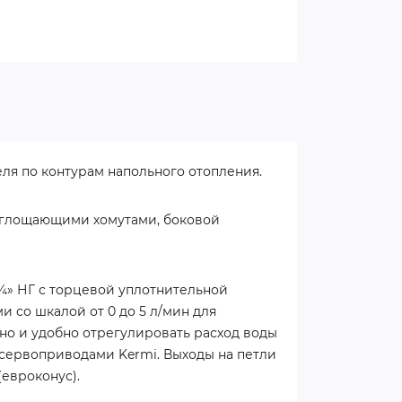
ля по контурам напольного отопления.
поглощающими хомутами, боковой
¼» НГ с торцевой уплотнительной
со шкалой от 0 до 5 л/мин для
но и удобно отрегулировать расход воды
 сервоприводами Kermi. Выходы на петли
евроконус).