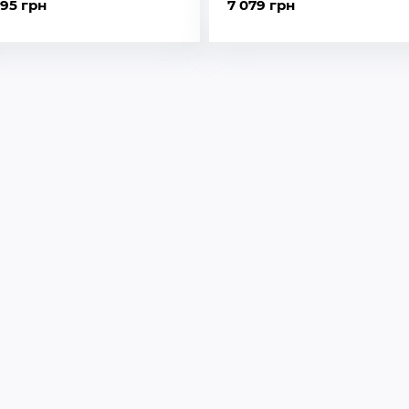
595 грн
7 079 грн