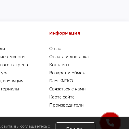
Информация
ели
О нас
ие емкости
Оплата и доставка
ного нагрева
Контакты
тура
Возврат и обмен
, изоляция
Блог ФЕКО
атериалы
Связаться с нами
Карта сайта
Производители
сайта, вы соглашаетесь с