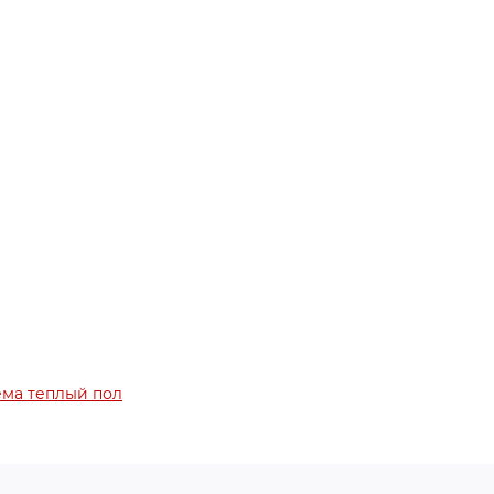
ема теплый пол