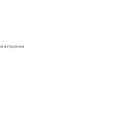
а встроеное