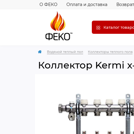
О ФЕКО
Оплата и доставка
Возврат
Каталог товар
Водяной теплый пол
Коллекторы теплого пола
Коллектор Kermi x-