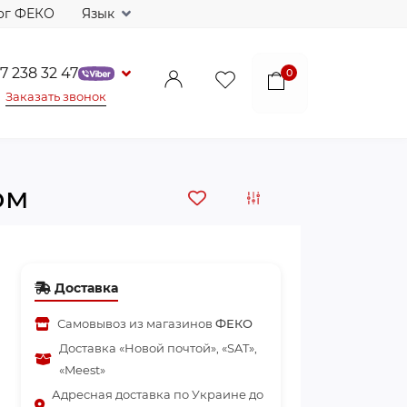
ог ФЕКО
Язык
7 238 32 47
0
Заказать звонок
ом
Доставка
Самовывоз из магазинов
ФЕКО
Доставка «Новой почтой», «SAT»,
«Meest»
Адресная доставка по Украине до