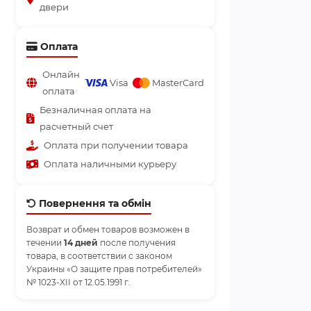
двери
Оплата
Онлайн
Visa
MasterCard
оплата
Безналичная оплата на
расчетный счет
Оплата при получении товара
Оплата наличными курьеру
Повернення та обмін
Возврат и обмен товаров возможен в
течении
14 дней
после получения
товара, в соответствии с законом
Украины «О защите прав потребителей»
№ 1023-XII от 12.05.1991 г.