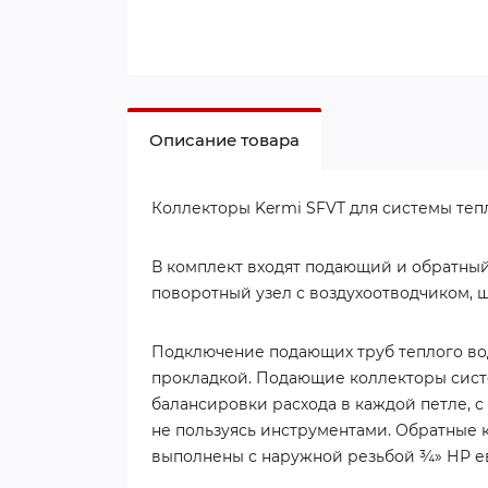
Описание товара
Коллекторы Kermi SFVT для системы теп
В комплект входят подающий и обратный
поворотный узел с воздухоотводчиком, ш
Подключение подающих труб теплого вод
прокладкой. Подающие коллекторы сист
балансировки расхода в каждой петле, 
не пользуясь инструментами. Обратные 
выполнены с наружной резьбой ¾» НР ев