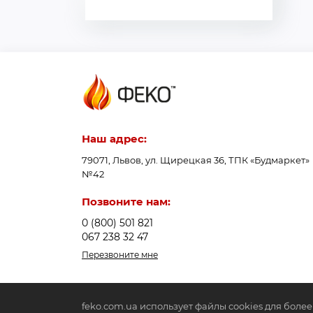
Наш адрес:
79071, Львов, ул. Щирецкая 36, ТПК «Будмаркет»
№42
Позвоните нам:
0 (800) 501 821
067 238 32 47
Перезвоните мне
feko.com.ua использует файлы cookies для боле