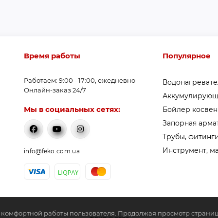
Время работы
Популярное
Работаем: 9:00 - 17:00, ежедневно
Водонагреват
Онлайн-заказ 24/7
Аккумулирующ
Мы в социальных сетях:
Бойлер косвен
Запорная арма
Трубы, фитинги
Инструмент, м
info@feko.com.ua
е комфортной работы пользователя. Продолжая просмотр страниц 