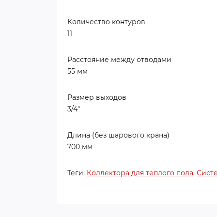
Количество контуров
11
Расстояние между отводами
55 мм
Размер выходов
3/4"
Длина (без шарового крана)
700 мм
Теги:
Коллектора для теплого пола
,
Сист