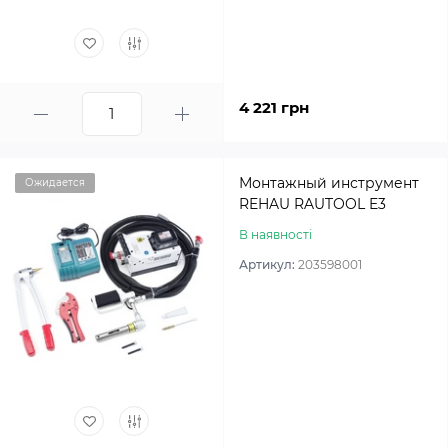
4 221 грн
Монтажный инструмент
Ожидается
REHAU RAUTOOL E3
В наявності
Артикул:
203598001