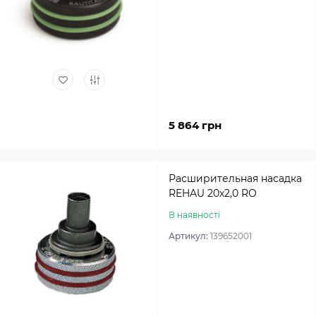
5 864 грн
Расширительная насадка
REHAU 20х2,0 RO
В наявності
Артикул:
139652001