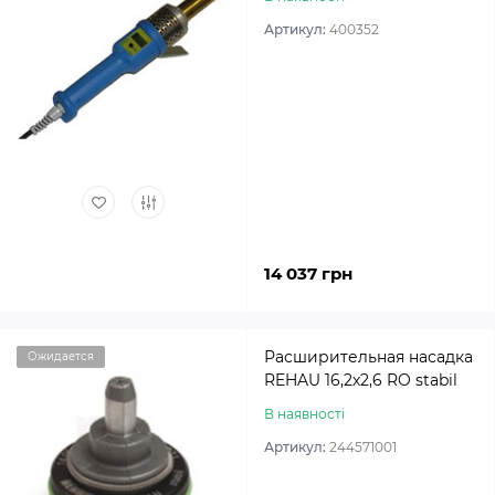
Артикул:
400352
14 037 грн
Расширительная насадка
Ожидается
REHAU 16,2х2,6 RO stabil
В наявності
Артикул:
244571001