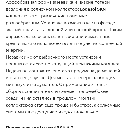
Арфообразная форма змеевика и низкие потери
давления в солнечном коллекторе
Logasol SKN
4.0
делают его применение поистине
разнообразным. Установка возможна как на фасаде
зданий, так и на наклонной или плоской крыше. Таким
образом, даже очень маленькие или изысканные
крыши можно использовать для получения солнечной
энергии.
Независимо от выбранного места установки
предлагается соответствующий монтажный комплект.
Надежная монтажная система продумана до мелочей
и стала еще лучше. Для монтажа теперь необходим
минимум инструментов. С применением новых
сборных соединительных элементов резьбовые
соединения остались в прошлом. Монтаж
коллекторов стал еще проще и быстрее, а солнечные
системы еще доступнее и функциональнее!
Преимущества Logasol SKN 4.0: