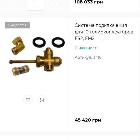
108 033 грн
Система подключения
Ожидается
для 10 гелиоколлекторов
ES2, EM2
В наявності
Артикул:
3410
45 420 грн