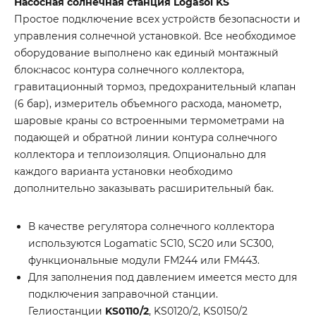
Насосная солнечная станция Logasol KS
Простое подключение всех устройств безопасности и
управления солнечной установкой. Все необходимое
оборудование выполнено как единый монтажный
блок:насос контура солнечного коллектора,
гравитационный тормоз, предохранительный клапан
(6 бар), измеритель объемного расхода, манометр,
шаровые краны со встроенными термометрами на
подающей и обратной линии контура солнечного
коллектора и теплоизоляция. Опционально для
каждого варианта установки необходимо
дополнительно заказывать расширительный бак.
В качестве регулятора солнечного коллектора
используются Logamatic SC10, SC20 или SC300,
функциональные модули FM244 или FM443.
Для заполнения под давлением имеется место для
подключения заправочной станции.
Гелиостанции
KS0110/2
, KS0120/2, KS0150/2