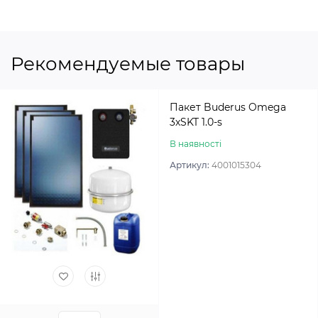
Рекомендуемые товары
Пакет Buderus Omega
3хSKT 1.0-s
В наявності
Артикул:
4001015304