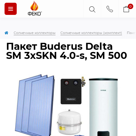
0
Солнечные коллекторы
Солнечные коллекторы (комплект)
Пакет
Пакет Buderus Delta
SM 3хSKN 4.0-s, SM 500