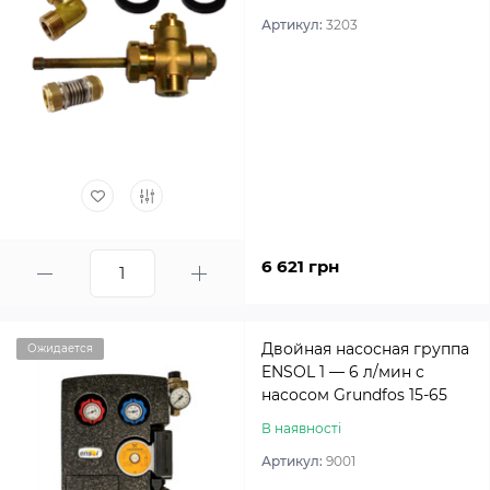
Артикул:
3203
6 621 грн
Двойная насосная группа
Ожидается
ENSOL 1 — 6 л/мин c
насосом Grundfos 15-65
В наявності
Артикул:
9001