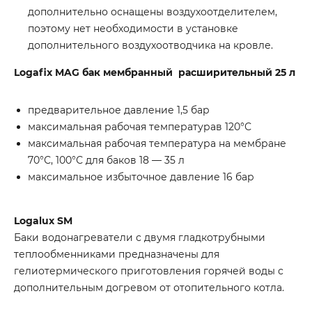
дополнительно оснащены воздухоотделителем,
поэтому нет необходимости в установке
дополнительного воздухоотводчика на кровле.
Logafix MAG бак мембранный расширительный 25 л
предварительное давление 1,5 бар
максимальная рабочая температурав 120°С
максимальная рабочая температура на мембране
70°С, 100°С для баков 18 — 35 л
максимальное избыточное давление 16 бар
Logalux SM
Баки водонагреватели с двумя гладкотрубными
теплообменниками предназначены для
гелиотермического приготовления горячей воды с
дополнительным догревом от отопительного котла.