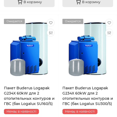
В корзину
В корзину
Ожидается
Ожидается
Пакет Buderus Logapak
Пакет Buderus Logapak
G234X 60kW для 2
G234X 60kW для 2
отопительных контуров и
отопительных контуров и
ГВС (бак Logalux SU160/5)
ГВС (бак Logalux SU300/5)
Немає в наявності
Немає в наявності