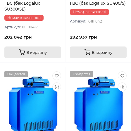
ГВС (бак Logalux
ГВС (бак Logalux SU400/5)
SU300/5E)
Немає в наявності
Немає в наявності
Артикул:
1011118421
Артикул:
1011118417
282 042 грн
292 937 грн
В корзину
В корзину
Ожидается
Ожидается