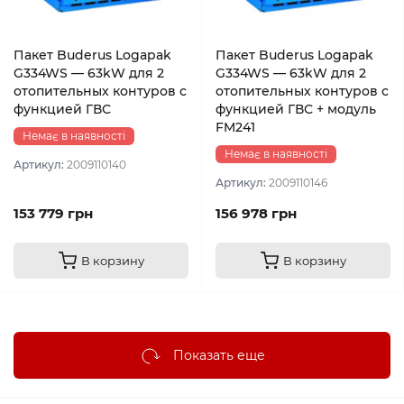
Пакет Buderus Logapak
Пакет Buderus Logapak
G334WS — 63kW для 2
G334WS — 63kW для 2
отопительных контуров с
отопительных контуров с
функцией ГВС
функцией ГВС + модуль
FM241
Немає в наявності
Немає в наявності
Артикул:
2009110140
Артикул:
2009110146
153 779 грн
156 978 грн
В корзину
В корзину
Показать еще