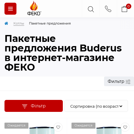
0
Котлы
Пакетные предложения
Пакетные
предложения Buderus
в интернет-магазине
ФЕКО
Фильтр
Фільтр
Ожидается
Ожидается