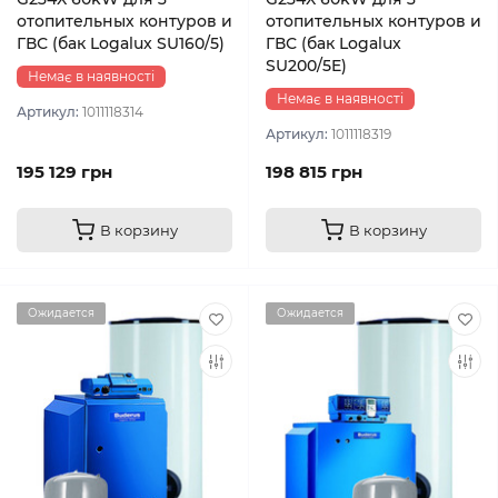
отопительных контуров и
отопительных контуров и
ГВС (бак Logalux SU160/5)
ГВС (бак Logalux
SU200/5E)
Немає в наявності
Немає в наявності
Артикул:
1011118314
Артикул:
1011118319
195 129 грн
198 815 грн
В корзину
В корзину
Ожидается
Ожидается