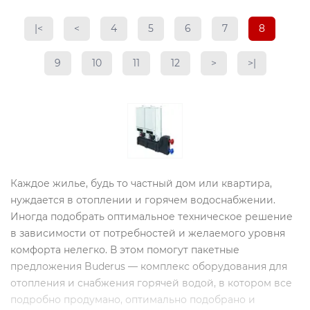
|<
<
4
5
6
7
8
9
10
11
12
>
>|
Каждое жилье, будь то частный дом или квартира,
нуждается в отоплении и горячем водоснабжении.
Иногда подобрать оптимальное техническое решение
в зависимости от потребностей и желаемого уровня
комфорта нелегко. В этом помогут пакетные
предложения Buderus — комплекс оборудования для
отопления и снабжения горячей водой, в котором все
подробно продумано, оптимально подобрано и