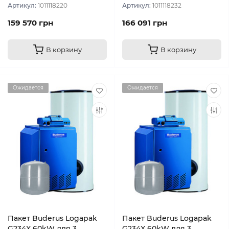
Артикул:
1011118220
Артикул:
1011118232
159 570 грн
166 091 грн
В корзину
В корзину
Ожидается
Ожидается
Пакет Buderus Logapak
Пакет Buderus Logapak
G234X 60kW для 3
G234X 60kW для 3