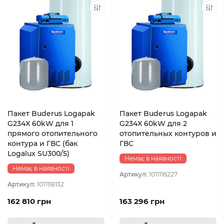
Пакет Buderus Logapak
Пакет Buderus Logapak
G234X 60kW для 1
G234X 60kW для 2
прямого отопительного
отопительных контуров и
контура и ГВС (бак
ГВС
Logalux SU300/5)
Немає в наявності
Немає в наявності
Артикул:
1011118227
Артикул:
1011118132
162 810 грн
163 296 грн