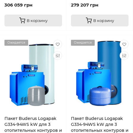
306 059 грн
279 207 грн
В корзину
В корзину
Ожидается
Ожидается
Пакет Buderus Logapak
Пакет Buderus Logapak
G334-94WS kW для 3
G334-94WS kW для 3
отопительных контуров и
отопительных контуров и