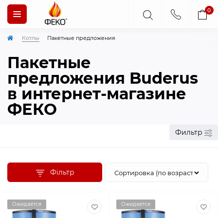
0
Котлы
Пакетные предложения
Пакетные
предложения Buderus
в интернет-магазине
ФЕКО
Фильтр
Фільтр
Ожидается
Ожидается