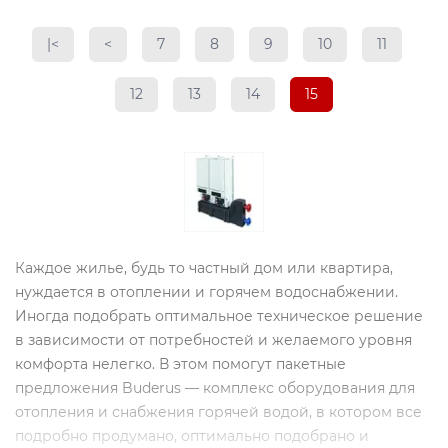
|<
<
7
8
9
10
11
12
13
14
15
Каждое жилье, будь то частный дом или квартира,
нуждается в отоплении и горячем водоснабжении.
Иногда подобрать оптимальное техническое решение
в зависимости от потребностей и желаемого уровня
комфорта нелегко. В этом помогут пакетные
предложения Buderus — комплекс оборудования для
отопления и снабжения горячей водой, в котором все
подробно продумано, оптимально подобрано и