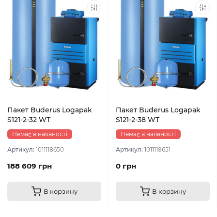
Пакет Buderus Logapak
Пакет Buderus Logapak
S121-2-32 WT
S121-2-38 WT
Немає в наявності
Немає в наявності
Артикул:
1011118650
Артикул:
1011118651
188 609 грн
0 грн
В корзину
В корзину