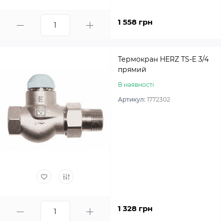
1 558 грн
Термокран HERZ TS-E 3/4
прямий
В наявності
Артикул:
1772302
1 328 грн