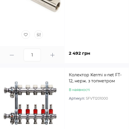
2 492 грн
Колектор Kermi x-net FT-
12, нерж. з топметром
В наявності
Артикул:
SFVT1201000