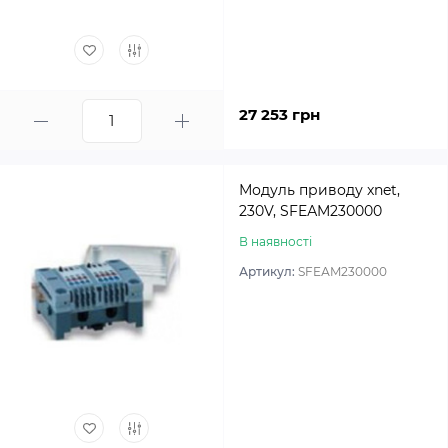
27 253 грн
Модуль приводу xnet,
230V, SFEАM230000
В наявності
Артикул:
SFEАM230000