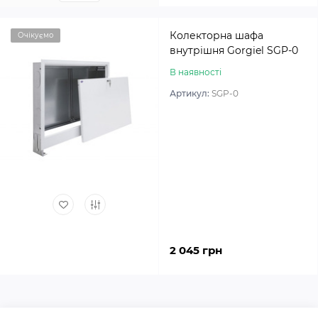
Колекторна шафа
Очікуємо
внутрішня Gorgiel SGP-0
В наявності
Артикул:
SGP-0
2 045 грн