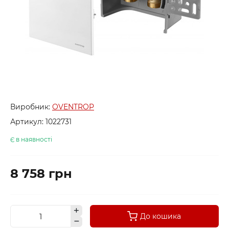
Виробник:
OVENTROP
Артикул:
1022731
Є в наявності
8 758 грн
До кошика