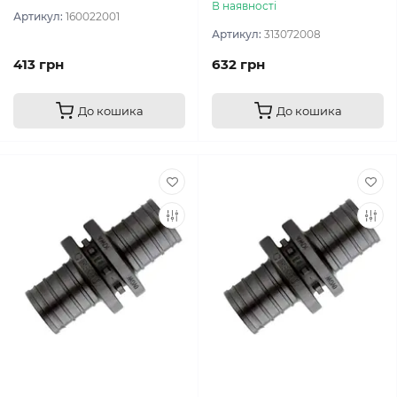
В наявності
Артикул:
160022001
Артикул:
313072008
413 грн
632 грн
До кошика
До кошика