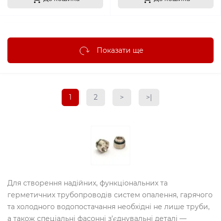
Показати ще
1
2
>
>|
Для створення надійних, функціональних та
герметичних трубопроводів систем опалення, гарячого
та холодного водопостачання необхідні не лише труби,
а також спеціальні фасонні з’єднувальні деталі —