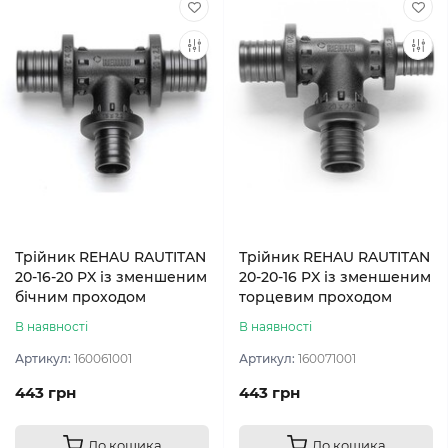
Трійник REHAU RAUTITAN
Трійник REHAU RAUTITAN
20-16-20 PX із зменшеним
20-20-16 PX із зменшеним
бічним проходом
торцевим проходом
В наявності
В наявності
Артикул:
160061001
Артикул:
160071001
443 грн
443 грн
До кошика
До кошика