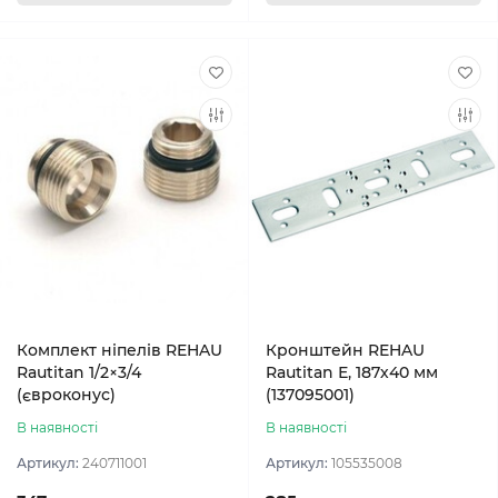
Комплект ніпелів REHAU
Кронштейн REHAU
Rautitan 1/2×3/4
Rautitan Е, 187х40 мм
(євроконус)
(137095001)
В наявності
В наявності
Артикул:
240711001
Артикул:
105535008