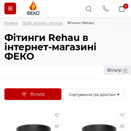
0
Головна
Труби, фітинги, ізоляція
Фітинги (Rehau)
Фітинги Rehau в
інтернет-магазині
ФЕКО
Фільтр
Фільтр