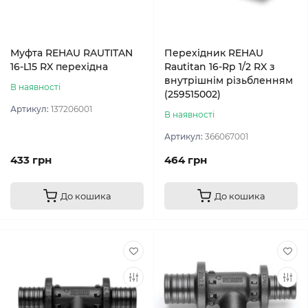
Муфта REHAU RAUTITAN
Перехідник REHAU
16-L15 RX перехідна
Rautitan 16-Rp 1/2 RX з
внутрішнім різьбленням
В наявності
(259515002)
Артикул:
137206001
В наявності
Артикул:
366067001
433 грн
464 грн
До кошика
До кошика