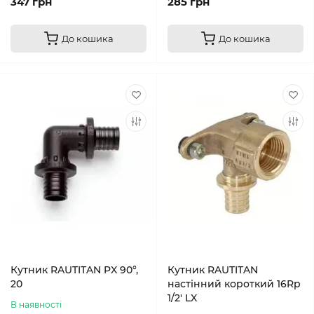
347 грн
285 грн
До кошика
До кошика
Кутник RAUTITAN PX 90°,
Кутник RAUTITAN
20
настінний короткий 16Rp
1/2' LX
В наявності