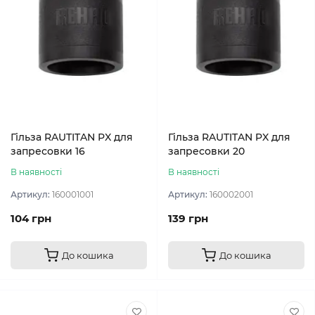
Гільза RAUTITAN PX для
Гільза RAUTITAN PX для
запресовки 16
запресовки 20
В наявності
В наявності
Артикул:
160001001
Артикул:
160002001
104 грн
139 грн
До кошика
До кошика