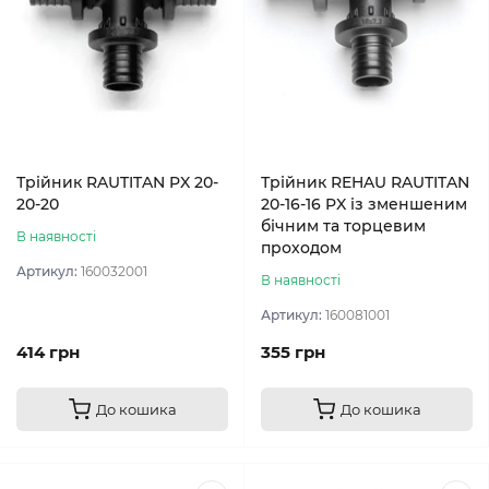
Трійник RAUTITAN PX 20-
Трійник REHAU RAUTITAN
20-20
20-16-16 PX із зменшеним
бічним та торцевим
В наявності
проходом
Артикул:
160032001
В наявності
Артикул:
160081001
414 грн
355 грн
До кошика
До кошика