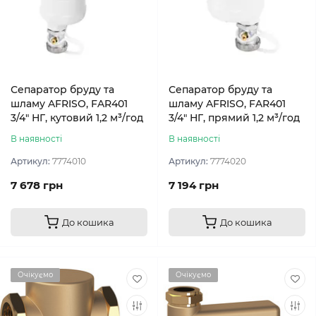
Сепаратор бруду та
Сепаратор бруду та
шламу AFRISO, FAR401
шламу AFRISO, FAR401
3/4" НГ, кутовий 1,2 м³/год
3/4" НГ, прямий 1,2 м³/год
В наявності
В наявності
Артикул:
7774010
Артикул:
7774020
7 678 грн
7 194 грн
До кошика
До кошика
Очікуємо
Очікуємо