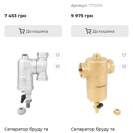
Артикул:
7772010
7 453 грн
9 975 грн
До кошика
До кошика
Сепаратор бруду та
Сепаратор бруду та