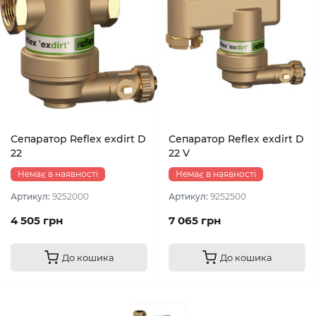
Сепаратор Reflex exdirt D
Сепаратор Reflex exdirt D
22
22 V
Немає в наявності
Немає в наявності
Артикул:
9252000
Артикул:
9252500
4 505 грн
7 065 грн
До кошика
До кошика