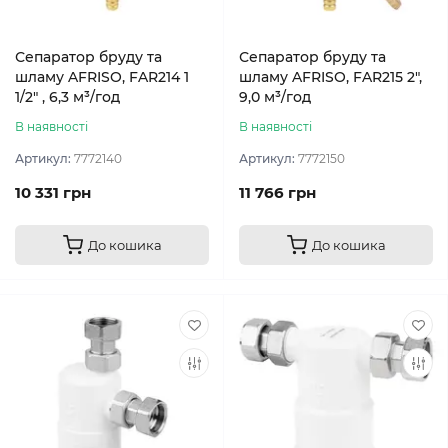
Сепаратор бруду та
Сепаратор бруду та
шламу AFRISO, FAR214 1
шламу AFRISO, FAR215 2",
1/2" , 6,3 м³/год
9,0 м³/год
В наявності
В наявності
Артикул:
7772140
Артикул:
7772150
10 331 грн
11 766 грн
До кошика
До кошика