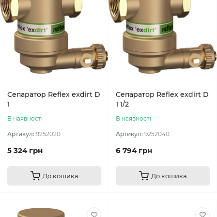
Сепаратор Reflex exdirt D
Сепаратор Reflex exdirt D
1
1 1/2
В наявності
В наявності
Артикул:
9252020
Артикул:
9252040
5 324 грн
6 794 грн
До кошика
До кошика