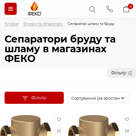
0
Головна
Фільтри та сепаратори
Сепаратор шламу та бруду
Сепаратори бруду та
шламу в магазинах
ФЕКО
Фільтр
Фільтр