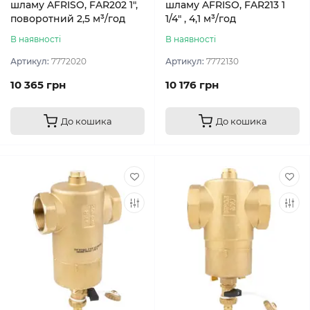
шламу AFRISO, FAR202 1",
шламу AFRISO, FAR213 1
поворотний 2,5 м³/год
1/4" , 4,1 м³/год
В наявності
В наявності
Артикул:
7772020
Артикул:
7772130
10 365 грн
10 176 грн
До кошика
До кошика