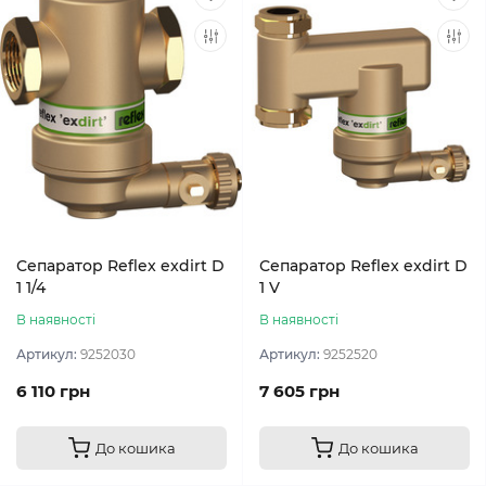
Сепаратор Reflex exdirt D
Сепаратор Reflex exdirt D
1 1/4
1 V
В наявності
В наявності
Артикул:
9252030
Артикул:
9252520
6 110 грн
7 605 грн
До кошика
До кошика