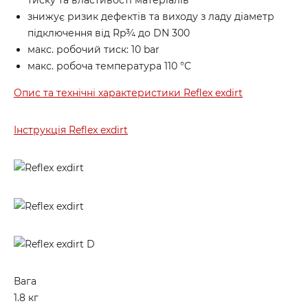
тиску та властивості матеріалів
знижує ризик дефектів та виходу з ладу діаметр
підключення від Rp¾ до DN 300
макс. робочий тиск: 10 bar
макс. робоча температура 110 °C
Опис та технічні характеристики Reflex exdirt
Інструкція Reflex exdirt
Вага
1.8 кг