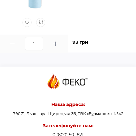
93 грн
Наша адреса:
79071, Львів, вул. Щирецька 36, ТВК «Будмаркет» №42
Зателефонуйте нам:
0 (800) 501 821