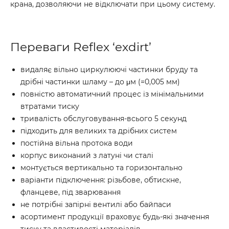
крана, дозволяючи не відключати при цьому систему.
Переваги Reflex ‘exdirt’
видаляє вільно циркулюючі частинки бруду та
дрібні частинки шламу – до μм (=0,005 мм)
повністю автоматичний процес із мінімальними
втратами тиску
тривалість обслуговування-всього 5 секунд
підходить для великих та дрібних систем
постійна вільна протока води
корпус виконаний з латуні чи сталі
монтується вертикально та горизонтально
варіанти підключення: різьбове, обтискне,
фланцеве, під зварювання
не потрібні запірні вентилі або байпаси
асортимент продукції враховує будь-які значення