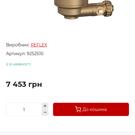
Виробник:
REFLEX
Артикул:
9252510
Є в наявності
7 453 грн
До кошика