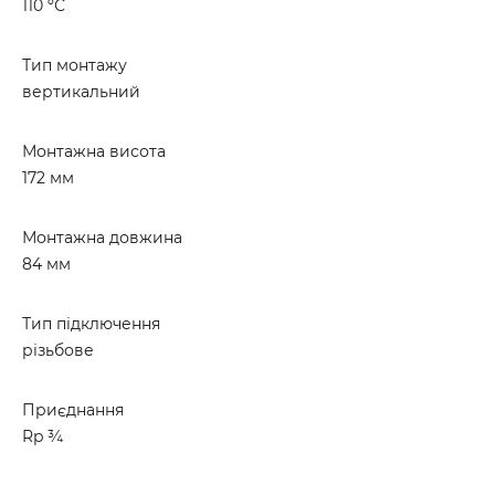
110 ºС
Тип монтажу
вертикальний
Монтажна висота
172 мм
Монтажна довжина
84 мм
Тип підключення
різьбове
Приєднання
Rp ¾