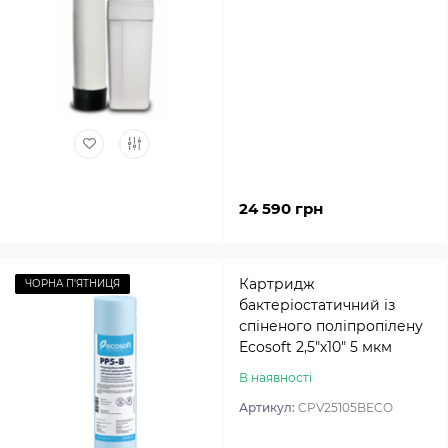
24 590 грн
Картридж
ЧОРНА П'ЯТНИЦЯ
бактеріостатичний із
спіненого поліпропілену
Ecosoft 2,5″х10″ 5 мкм
В наявності
Артикул:
CPV25105BECO