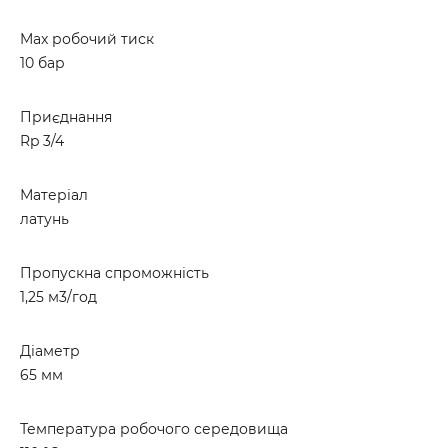
Max робочий тиск
10 бар
Приєднання
Rp 3/4
Матеріал
латунь
Пропускна спроможність
1,25 м3/год
Діаметр
65 мм
Температура робочого середовища