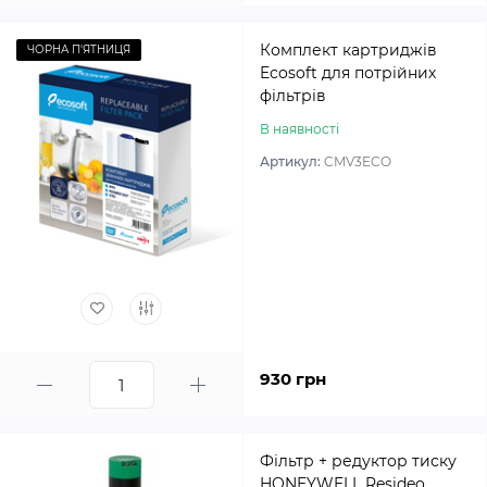
Комплект картриджів
ЧОРНА П'ЯТНИЦЯ
Ecosoft для потрійних
фільтрів
В наявності
Артикул:
CMV3ECO
930 грн
Фільтр + редуктор тиску
HONEYWELL Resideo