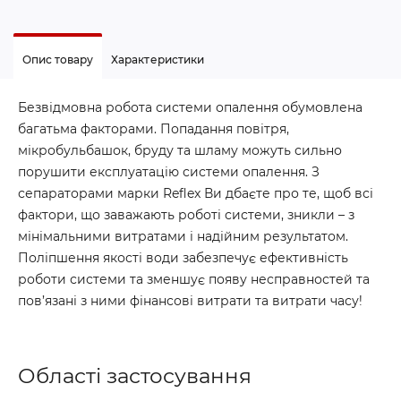
Опис товару
Характеристики
Безвідмовна робота системи опалення обумовлена
багатьма факторами. Попадання повітря,
мікробульбашок, бруду та шламу можуть сильно
порушити експлуатацію системи опалення. З
сепараторами марки Reflex Ви дбаєте про те, щоб всі
фактори, що заважають роботі системи, зникли – з
мінімальними витратами і надійним результатом.
Поліпшення якості води забезпечує ефективність
роботи системи та зменшує появу несправностей та
пов’язані з ними фінансові витрати та витрати часу!
Області застосування