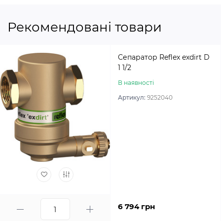
Рекомендовані товари
Сепаратор Reflex exdirt D
1 1/2
В наявності
Артикул:
9252040
6 794 грн