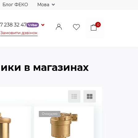
Блог ФЕКО
Мова
7 238 32 47
0
Замовити дзвінок
ники в магазинах
Очікуємо