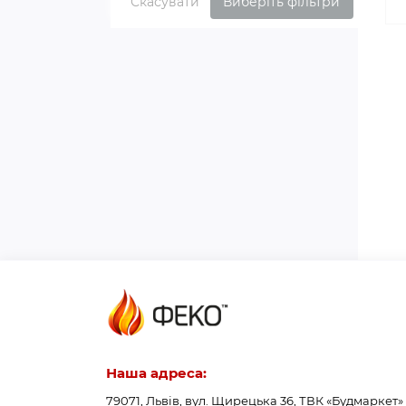
Скасувати
Виберіть фільтри
Наша адреса:
79071, Львів, вул. Щирецька 36, ТВК «Будмаркет»