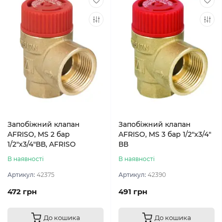
Запобіжний клапан
Запобіжний клапан
AFRISO, MS 2 бар
AFRISO, MS 3 бар 1/2"x3/4"
1/2"x3/4"ВВ, AFRISO
ВВ
В наявності
В наявності
Артикул:
42375
Артикул:
42390
472 грн
491 грн
До кошика
До кошика