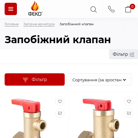
0
Головна
Запірна арматура
Запобіжний клапан
Запобіжний клапан
Фільтр
Фільтр