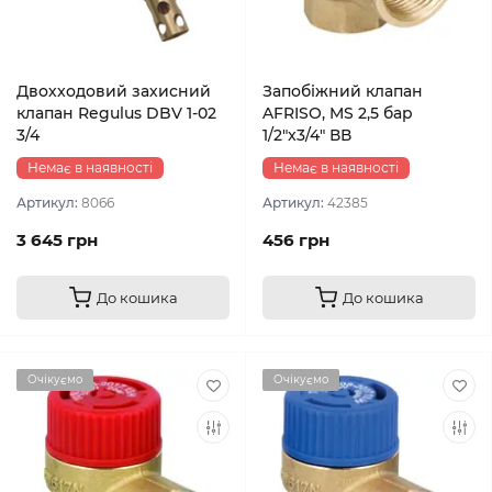
Двохxодовий захисний
Запобіжний клапан
клапан Regulus DBV 1-02
AFRISO, MS 2,5 бар
3/4
1/2"x3/4" ВВ
Немає в наявності
Немає в наявності
Артикул:
8066
Артикул:
42385
3 645 грн
456 грн
До кошика
До кошика
Очікуємо
Очікуємо