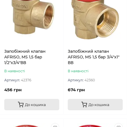
Запобіжний клапан
Запобіжний клапан
AFRISO, MS 1,5 бар
AFRISO, MS 1,5 бар 3/4"x1"
1/2"x3/4"ВВ
ВВ
В наявності
В наявності
Артикул:
42376
Артикул:
42360
456 грн
674 грн
До кошика
До кошика