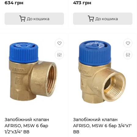
634 грн
473 грн
До кошика
До кошика
Запобіжний клапан
Запобіжний клапан
AFRISO, MSW 6 бар
AFRISO, MSW 6 бар 3/4"x1"
1/2"x3/4" ВВ
ВВ