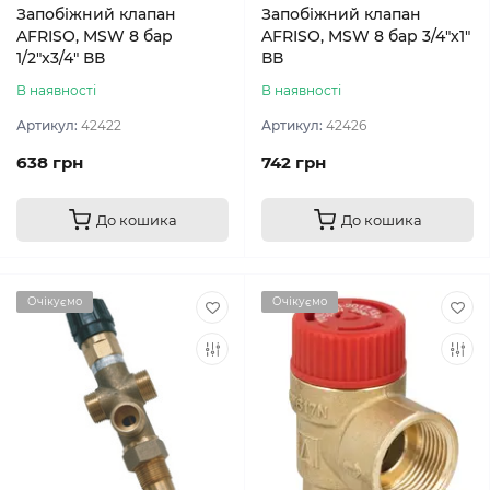
Запобіжний клапан
Запобіжний клапан
AFRISO, MSW 8 бар
AFRISO, MSW 8 бар 3/4"x1"
1/2"x3/4" ВВ
ВВ
В наявності
В наявності
Артикул:
42422
Артикул:
42426
638 грн
742 грн
До кошика
До кошика
Очікуємо
Очікуємо