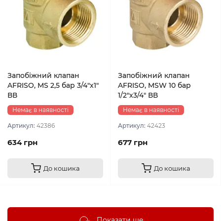
Запобіжний клапан
Запобіжний клапан
AFRISO, MS 2,5 бар 3/4"x1"
AFRISO, MSW 10 бар
ВВ
1/2"x3/4" ВВ
Немає в наявності
Немає в наявності
Артикул:
42386
Артикул:
42423
634 грн
677 грн
До кошика
До кошика
Показати ще