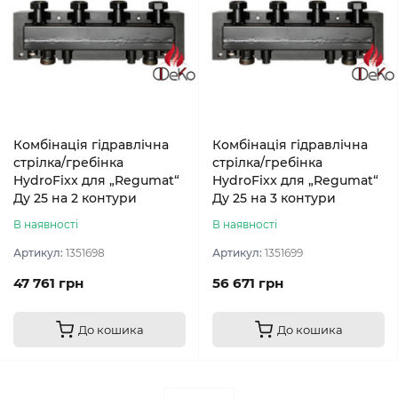
Комбінація гідравлічна
Комбінація гідравлічна
стрілка/гребінка
стрілка/гребінка
HydroFixx для „Regumat“
HydroFixx для „Regumat“
Ду 25 на 2 контури
Ду 25 на 3 контури
В наявності
В наявності
Артикул:
1351698
Артикул:
1351699
47 761 грн
56 671 грн
До кошика
До кошика