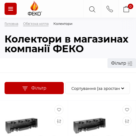
0
Головна
Обвʼязка котла
Колектори
Колектори в магазинах
компанії ФЕКО
Фільтр
Фільтр