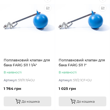
Поплавковий клапан для
Поплавковий клапан для
бака FARG 511 1 1/4″
бака FARG 511 1″
В наявності
В наявності
Артикул:
511/11.11/4GU
Артикул:
511/2.1CF+GU
1 764 грн
1 025 грн
До кошика
До кошика