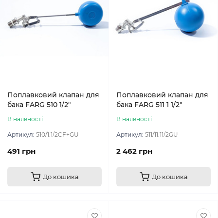
Поплавковий клапан для
Поплавковий клапан для
бака FARG 510 1/2″
бака FARG 511 1 1/2″
В наявності
В наявності
Артикул:
510/1.1/2CF+GU
Артикул:
511/11.11/2GU
491 грн
2 462 грн
До кошика
До кошика