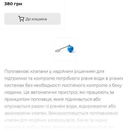
380 грн
До кошика
Поплавкові клапани є надійним рішенням для
підтримки та контролю потрібного рівня води в різних
системах без необхідності постійного контролю з боку
людини. Це автоматичні пристрої, які працюють за
принципом поплавця, який піднімається або
опускається разом із рівнем води, відкриваючи або
закриваючи клапан. Використовується поплавковий
клапан для водяних резервуарів, баків та інших
ємностей побутового, технічного та промислового