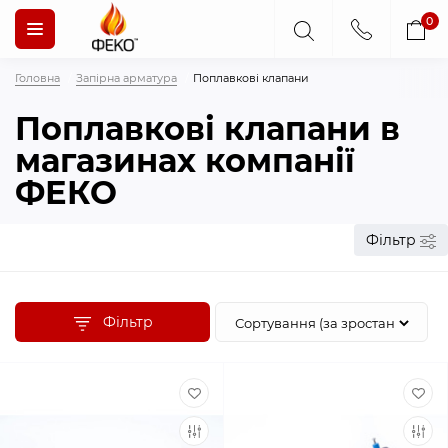
0
Головна
Запірна арматура
Поплавкові клапани
Поплавкові клапани в
магазинах компанії
ФЕКО
Фільтр
Фільтр