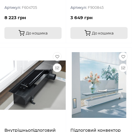
Артикул:
F604705
Артикул:
F900845
8 223 грн
3 649 грн
До кошика
До кошика
Внутрішньопідлоговий
Підлоговий конвектор