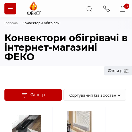
0
Головна
Конвектори обігрівачі
Конвектори обігрівачі в
інтернет-магазині
ФЕКО
Фільтр
Фільтр