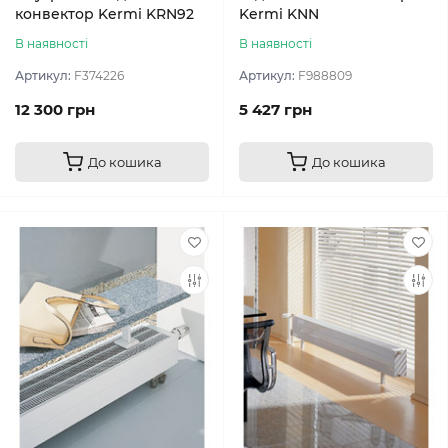
конвектор Kermi KRN92
Kermi KNN
В наявності
В наявності
Артикул:
F374226
Артикул:
F988809
12 300 грн
5 427 грн
До кошика
До кошика