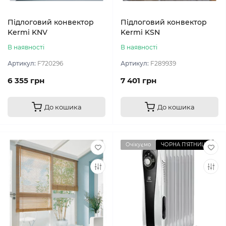
Підлоговий конвектор
Підлоговий конвектор
Kermi KNV
Kermi KSN
В наявності
В наявності
Артикул:
F720296
Артикул:
F289939
6 355 грн
7 401 грн
До кошика
До кошика
Очікуємо
ЧОРНА П'ЯТНИЦЯ