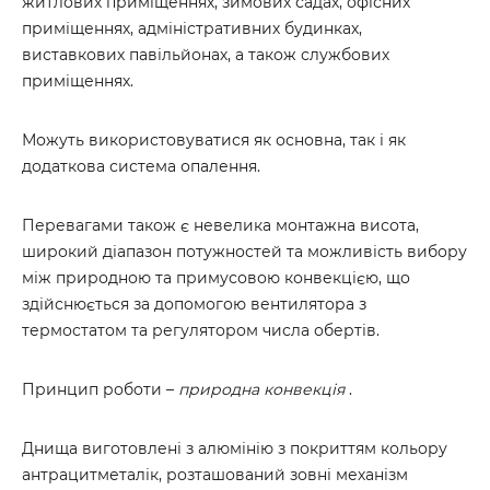
житлових приміщеннях, зимових садах, офісних
приміщеннях, адміністративних будинках,
виставкових павільйонах, а також службових
приміщеннях.
Можуть використовуватися як основна, так і як
додаткова система опалення.
Перевагами також є невелика монтажна висота,
широкий діапазон потужностей та можливість вибору
між природною та примусовою конвекцією, що
здійснюється за допомогою вентилятора з
термостатом та регулятором числа обертів.
Принцип роботи –
природна конвекція
.
Днища виготовлені з алюмінію з покриттям кольору
антрацитметалік, розташований зовні механізм