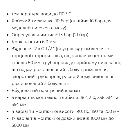
температура води до 110 ° C
Робочий тиск: макс. 10 бар (опційно 16 бар для
моделей високого тиску)
Опресувальний тиск: 13 бар (21 бар)
Крок пластин 6,0 мм
З’єднання: 2 x G 1 /2 “ (внутрішнє різьблення) з
торцевої сторони зліва, відстань між центрами
ніпелів 50 мм, трубопровід у серійному виконанні,
що подає, розташований з боку приміщення,
зворотний трубопровід у серійному виконанні
розташований з боку вікна.
Вбудований повітряний клапан
5 варіантів монтажної глибини: 182, 210, 256, 314 та
354 мм
4 варіанти монтажної висоти: 90, 110, 150 та 200 мм
17 варіантів монтажної довжини: від 1000 мм до
5000 мм