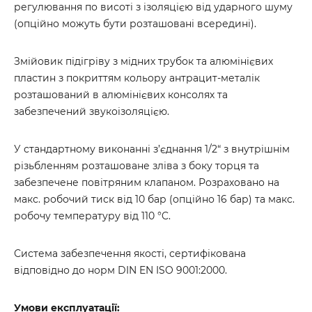
регулювання по висоті з ізоляцією від ударного шуму
(опційно можуть бути розташовані всередині).
Змійовик підігріву з мідних трубок та алюмінієвих
пластин з покриттям кольору антрацит-металік
розташований в алюмінієвих консолях та
забезпечений звукоізоляцією.
У стандартному виконанні з’єднання 1/2“ з внутрішнім
різьбленням розташоване зліва з боку торця та
забезпечене повітряним клапаном. Розраховано на
макс. робочий тиск від 10 бар (опційно 16 бар) та макс.
робочу температуру від 110 °C.
Система забезпечення якості, сертифікована
відповідно до норм DIN EN ISO 9001:2000.
Умови експлуатації: