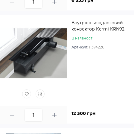
6 355 грн
Внутрішньопідлоговий
конвектор Kermi KRN92
В наявності
Артикул:
F374226
12 300 грн