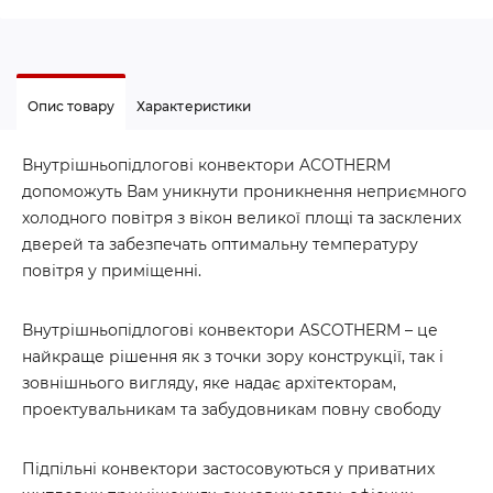
Опис товару
Характеристики
Внутрішньопідлогові конвектори ACOTHERM
допоможуть Вам уникнути проникнення неприємного
холодного повітря з вікон великої площі та засклених
дверей та забезпечать оптимальну температуру
повітря у приміщенні.
Внутрішньопідлогові конвектори ASCOTHERM – це
найкраще рішення як з точки зору конструкції, так і
зовнішнього вигляду, яке надає архітекторам,
проектувальникам та забудовникам повну свободу
Підпільні конвектори застосовуються у приватних