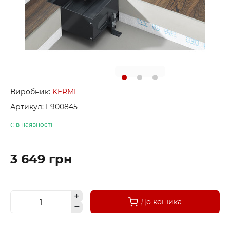
Виробник:
KERMI
Артикул:
F900845
Є в наявності
3 649 грн
До кошика