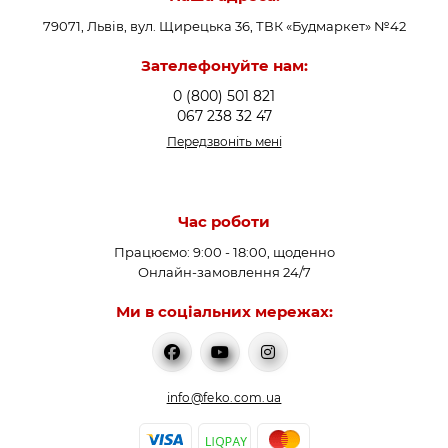
79071, Львів, вул. Щирецька 36, ТВК «Будмаркет» №42
Зателефонуйте нам:
0 (800) 501 821
067 238 32 47
Передзвоніть мені
Час роботи
Працюємо: 9:00 - 18:00, щоденно
Онлайн-замовлення 24/7
Ми в соціальних мережах:
info@feko.com.ua