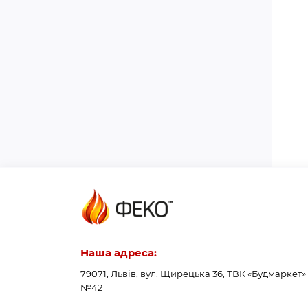
Наша адреса:
79071, Львів, вул. Щирецька 36, ТВК «Будмаркет»
№42