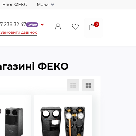
Блог ФЕКО
Мова
7 238 32 47
0
Замовити дзвінок
магазині ФЕКО