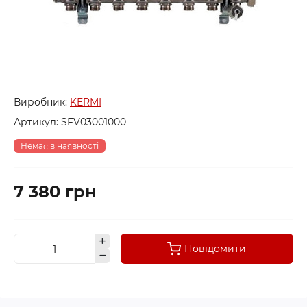
Виробник:
KERMI
Артикул:
SFV03001000
Немає в наявності
7 380 грн
Повідомити