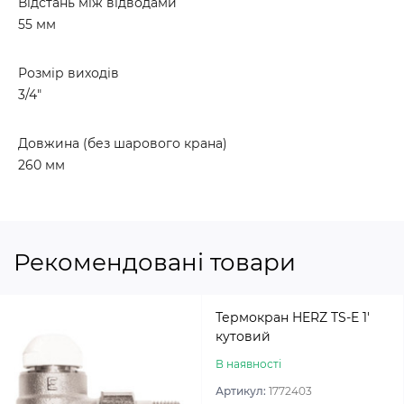
Відстань між відводами
55 мм
Розмір виходів
3/4"
Довжина (без шарового крана)
260 мм
Рекомендовані товари
Термокран HERZ TS-E 1′
кутовий
В наявності
Артикул:
1772403