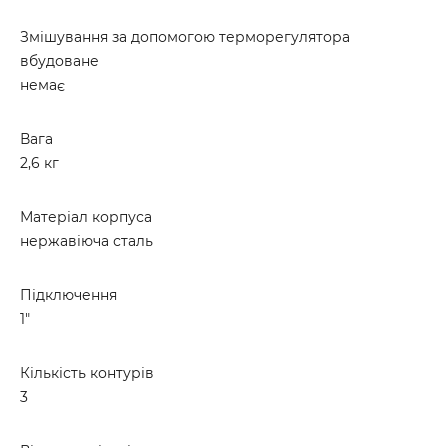
Змішування за допомогою терморегулятора
вбудоване
немає
Вага
2,6 кг
Матеріал корпуса
нержавіюча сталь
Підключення
1"
Кількість контурів
3