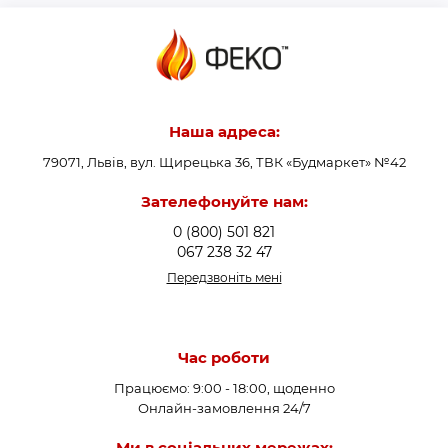
Наша адреса:
79071, Львів, вул. Щирецька 36, ТВК «Будмаркет» №42
Зателефонуйте нам:
0 (800) 501 821
067 238 32 47
Передзвоніть мені
Час роботи
Працюємо: 9:00 - 18:00, щоденно
Онлайн-замовлення 24/7
Ми в соціальних мережах: