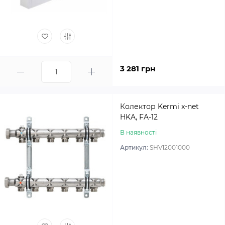
3 281 грн
Колектор Kermi x-net
HKA, FA-12
В наявності
Артикул:
SHV12001000