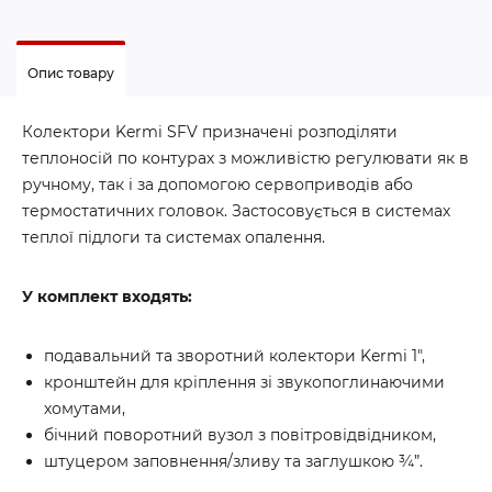
Опис товару
Колектори Kermi SFV призначені розподіляти
теплоносій по контурах з можливістю регулювати як в
ручному, так і за допомогою сервоприводів або
термостатичних головок. Застосовується в системах
теплої підлоги та системах опалення.
У комплект входять:
подавальний та зворотний колектори Kermi 1″,
кронштейн для кріплення зі звукопоглинаючими
хомутами,
бічний поворотний вузол з повітровідвідником,
штуцером заповнення/зливу та заглушкою ¾”.