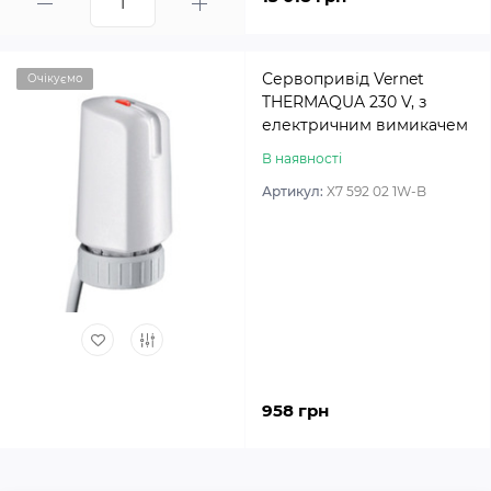
Сервопривід Vernet
Очікуємо
THERMAQUA 230 V, з
електричним вимикачем
В наявності
Артикул:
X7 592 02 1W-B
958 грн