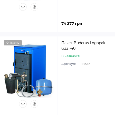
74 277 грн
Пакет Buderus Logapak
Очікуємо
G221-40
В наявності
Артикул:
1111118647