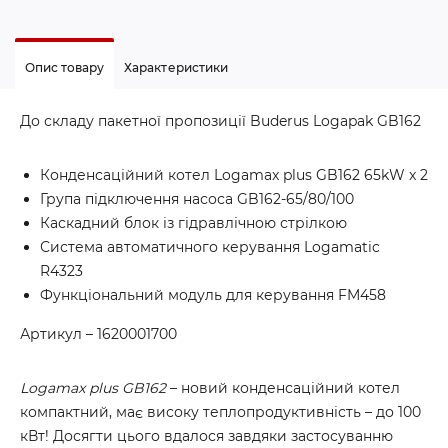
Опис товару
Характеристики
До складу пакетної пропозиції Buderus Logapak GB162
Конденсаційний котел Logamax plus GB162 65kW x 2
Група підключення насоса GB162-65/80/100
Каскадний блок із гідравлічною стрілкою
Система автоматичного керування Logamatic
R4323
Функціональний модуль для керування FM458
Артикул – 1620001700
Logamax plus GB162
– новий конденсаційний котел
компактний, має високу теплопродуктивність – до 100
кВт! Досягти цього вдалося завдяки застосуванню