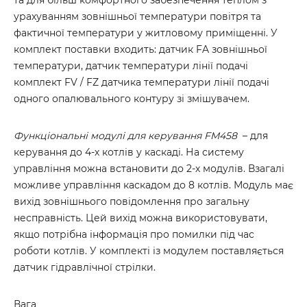
та для більш комфортного забезпечення теплом з
урахуванням зовнішньої температури повітря та
фактичної температури у житловому приміщенні. У
комплект поставки входить: датчик FA зовнішньої
температури, датчик температури лінії подачі
комплект FV / FZ датчика температури лінії подачі
одного опалювального контуру зі змішувачем.
Функціональні модулі для керування FM458
– для
керування до 4-х котлів у каскаді. На систему
управління можна встановити до 2-х модулів. Взагалі
можливе управління каскадом до 8 котлів. Модуль має
вихід зовнішнього повідомлення про загальну
несправність. Цей вихід можна використовувати,
якщо потрібна інформація про помилки під час
роботи котлів. У комплекті із модулем поставляється
датчик гідравлічної стрілки.
Вага