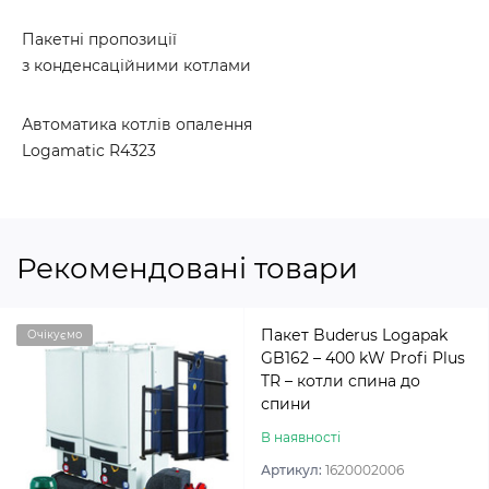
Пакетні пропозиції
з конденсаційними котлами
Автоматика котлів опалення
Logamatic R4323
Рекомендовані товари
Пакет Buderus Logapak
Очікуємо
GB162 – 400 kW Profi Plus
TR – котли спина до
спини
В наявності
Артикул:
1620002006