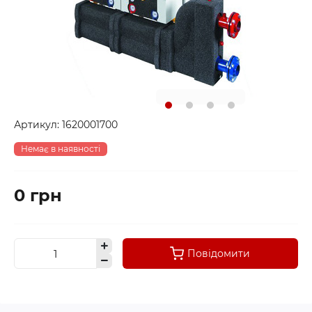
Артикул:
1620001700
Немає в наявності
0 грн
Повідомити