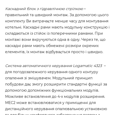
Каскадний блок з гідравлічною стрілкою
–
правильний та швидкий монтаж. За допомогою цього
комплекту Ви витрачаєте менше часу для монтування
котельні. Каскадні рами мають модульну конструкцію і
складаються із стійок із поперечними рамами. При
монтажі вони вкручуються одна в одну. Через те, що
каскадні рами мають обмежені розміри окремих
елементів, їх монтаж відбувається просто і швидко.
Система автоматичного керування Logamatic 4323
–
для погодозалежного керування одного контуру
опалення зі змішувачем. Модульний принцип
побудови дає змогу розширити стандартні функції за
допомогою допоміжних функціональних модулів.
Можливе встановлення до 4-х модулів розширення.
МЕС2 може встановлюватися у приміщенні для
дистанційного керування опалювальною установкою