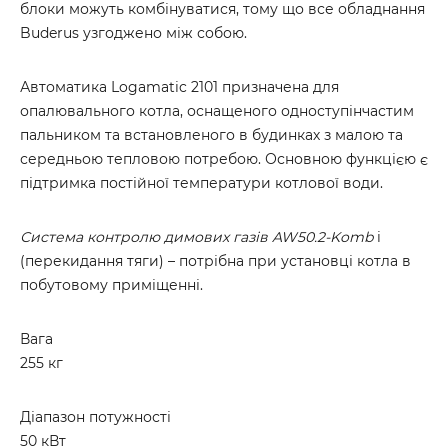
блоки можуть комбінуватися, тому що все обладнання
Buderus узгоджено між собою.
Автоматика Logamatic 2101 призначена для
опалювального котла, оснащеного одноступінчастим
пальником та встановленого в будинках з малою та
середньою тепловою потребою. Основною функцією є
підтримка постійної температури котлової води.
Система контролю димових газів AW50.2-Komb
i
(перекидання тяги) – потрібна при установці котла в
побутовому приміщенні.
Вага
255 кг
Діапазон потужності
50 кВт