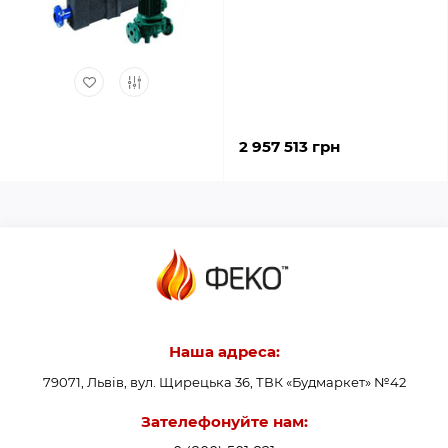
2 957 513 грн
Наша адреса:
79071, Львів, вул. Щирецька 36, ТВК «Будмаркет» №42
Зателефонуйте нам: