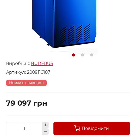
Виробник:
BUDERUS
Артикул:
2009110107
Немає в наявності
79 097 грн
Повідомити