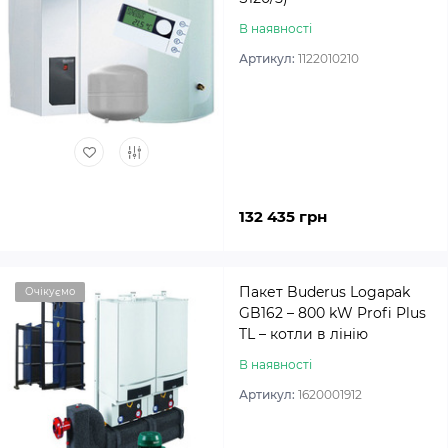
В наявності
Артикул:
1122010210
132 435 грн
Пакет Buderus Logapak
Очікуємо
GB162 – 800 kW Profi Plus
TL – котли в лінію
В наявності
Артикул:
1620001912