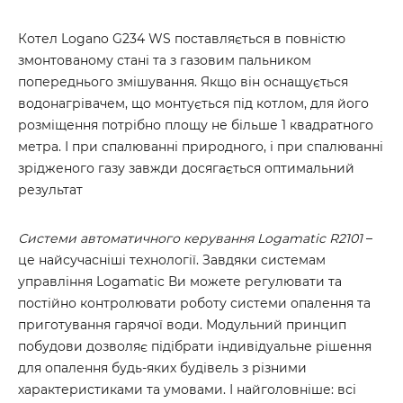
Котел Logano G234 WS поставляється в повністю
змонтованому стані та з газовим пальником
попереднього змішування. Якщо він оснащується
водонагрівачем, що монтується під котлом, для його
розміщення потрібно площу не більше 1 квадратного
метра. І при спалюванні природного, і при спалюванні
зрідженого газу завжди досягається оптимальний
результат
Системи автоматичного керування Logamatic R2101
–
це найсучасніші технології. Завдяки системам
управління Logamatic Ви можете регулювати та
постійно контролювати роботу системи опалення та
приготування гарячої води. Модульний принцип
побудови дозволяє підібрати індивідуальне рішення
для опалення будь-яких будівель з різними
характеристиками та умовами. І найголовніше: всі