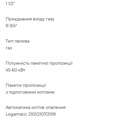
1 1/2"
Приєднання входу газу
R 3/4"
Тип палива
газ
Потужність пакетної пропозиції
45-60 кВт
Пакетні пропозиції
з підлоговими котлами
Автоматика котлів опалення
Logamatic 2101/2107/2109