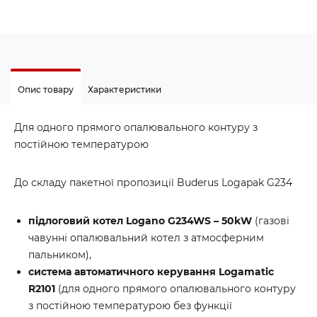
Опис товару
Характеристики
Для одного прямого опалювального контуру з
постійною температурою
До складу пакетної пропозиції Buderus Logapak G234
підлоговий котел Logano G234WS – 50kW
(газові
чавунні опалювальний котел з атмосферним
пальником),
система автоматичного керування Logamatic
R2101
(для одного прямого опалювального контуру
з постійною температурою без функції