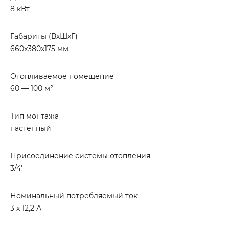
8 кВт
Габариты (ВхШхГ)
660x380x175 мм
Отопливаемое помещение
60 — 100 м²
Тип монтажа
настенный
Присоединение системы отопления
3/4'
Номинальный потребляемый ток
3 х 12,2 А