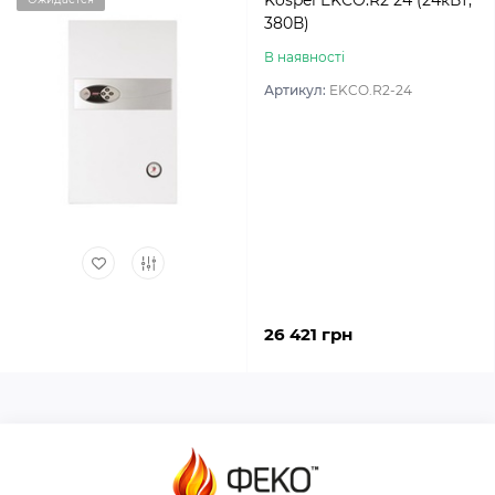
Kospel EKCO.R2 24 (24кВт,
380В)
В наявності
Артикул:
EKCO.R2-24
26 421 грн