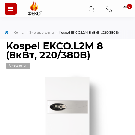
0
Котлы
Электрокотлы
Kospel EKCO.L2M 8 (8кВт, 220/380В)
Kospel EKCO.L2M 8
(8кВт, 220/380В)
Ожидается