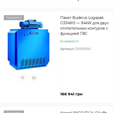
Пакет Buderus Logapak
Ожидается
G334WS — 94kW для двух
отопительных контуров с
функцией ГВС
В наявності
Артикул:
2009110141
166 941 грн
Ожидается