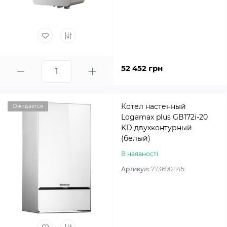
52 452 грн
Котел настенный
Ожидается
Logamax plus GB172i-20
KD двухконтурный
(белый)
В наявності
Артикул:
7736901145