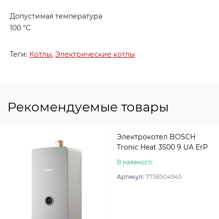
Допустимая температура
100 °C
Теги:
Котлы
,
Электрические котлы
Рекомендуемые товары
Электрокотел BOSCH
Tronic Heat 3500 9 UA ErP
В наявності
Артикул:
7738504945