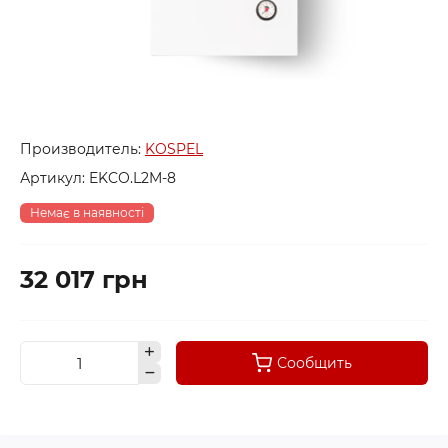
Производитель:
KOSPEL
Артикул:
EKCO.L2M-8
Немає в наявності
32 017 грн
Сообщить