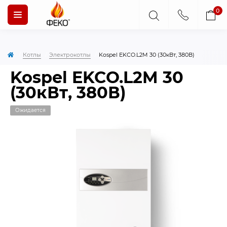
0
Котлы
Электрокотлы
Kospel EKCO.L2M 30 (30кВт, 380В)
Kospel EKCO.L2M 30
(30кВт, 380В)
Ожидается