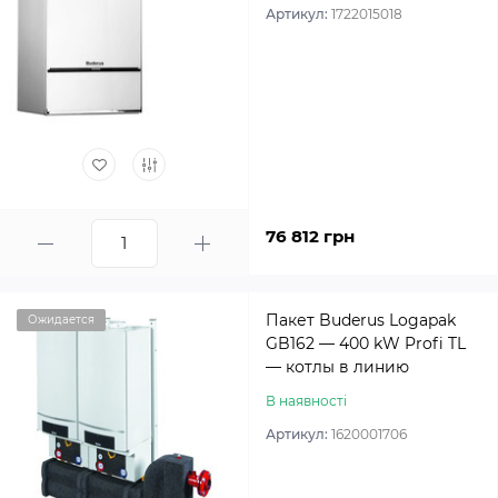
Артикул:
1722015018
76 812 грн
Пакет Buderus Logapak
Ожидается
GB162 — 400 kW Profi TL
— котлы в линию
В наявності
Артикул:
1620001706