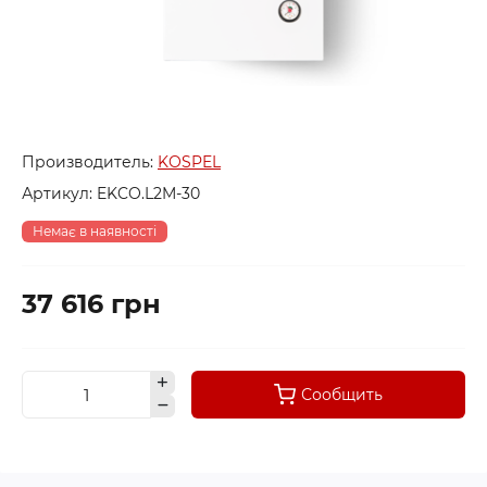
Производитель:
KOSPEL
Артикул:
EKCO.L2M-30
Немає в наявності
37 616 грн
Сообщить