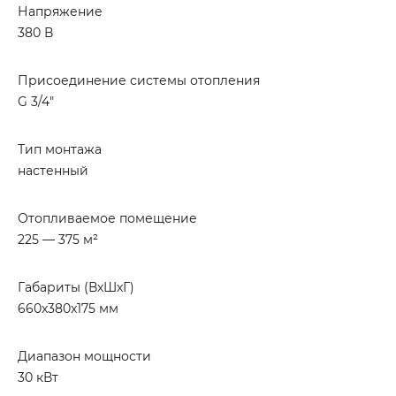
Напряжение
380 В
Присоединение системы отопления
G 3/4"
Тип монтажа
настенный
Отопливаемое помещение
225 — 375 м²
Габариты (ВхШхГ)
660x380x175 мм
Диапазон мощности
30 кВт