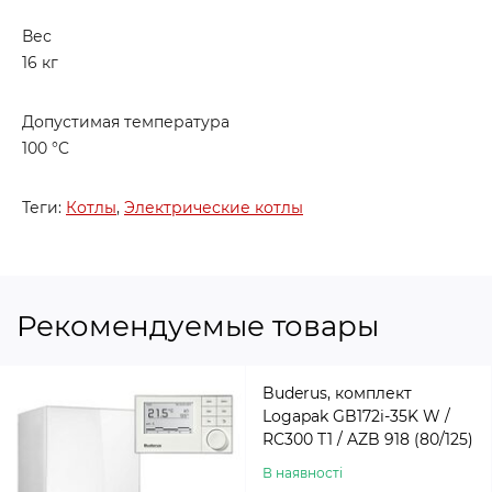
Вес
16 кг
Допустимая температура
100 °C
Теги:
Котлы
,
Электрические котлы
Рекомендуемые товары
Buderus, комплект
Logapak GB172i-35K W /
RC300 T1 / AZB 918 (80/125)
В наявності