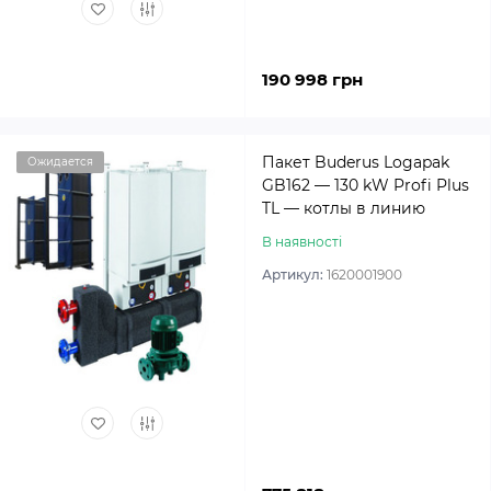
190 998 грн
Пакет Buderus Logapak
Ожидается
GB162 — 130 kW Profi Plus
TL — котлы в линию
В наявності
Артикул:
1620001900