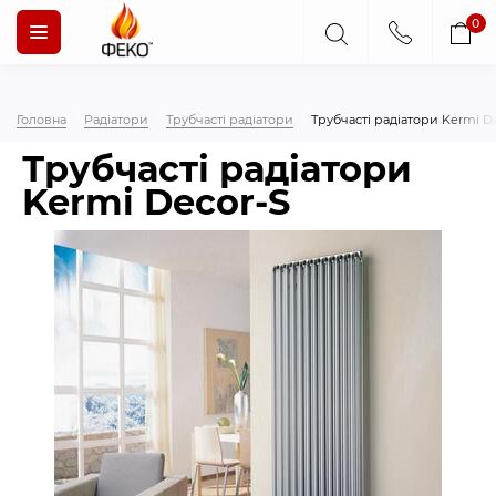
0
Головна
Радіатори
Трубчасті радіатори
Трубчасті радіатори Kermi D
Трубчасті радіатори
Kermi Decor-S