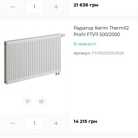
21 636 грн
Радіатор Kermi ThermX2
Profil FTV11 500/2000
В наявності
Артикул:
FTV110502001R2K
14 215 грн