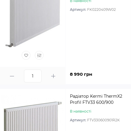
В наявності
Артикул:
FK0220409W02
8 990 грн
Радіатор Kermi ThermX2
Profil FTV33 600/900
В наявності
Артикул:
FTV330600901R2K