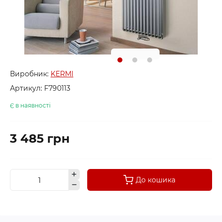
Виробник:
KERMI
Артикул:
F790113
Є в наявності
3 485 грн
До кошика