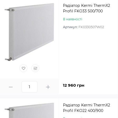
Радіатор Kermi ThermX2
Profil FKO33 500/700
В наявності
Артикул:
FK0330507W02
12 960 грн
Радіатор Kermi ThermX2
Profil FKO22 400/900