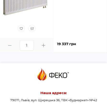
19 337 грн
Наша адреса:
79071, Львів, вул. Щирецька 36, ТВК «Будмаркет» №42