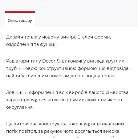
Опис товару
Дизайн тепла у новому вимірі. Еталон форми,
оздоблення та функції.
Радіатори типу Decor-S, виконані у вигляді круглих
труб, є новою конструктивною формою, що відповідає
найвибагливішим вимогам до розподілу тепла.
Зовнішнє оформлення всіх виробів даного сімейства
характеризується чіткістю прямих ліній та м’якістю
округлення.
Ця витончена конструкція покращує вертикальний
потік повітря, за рахунок чого досягається висока