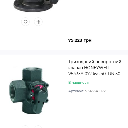
75 223 грн
Триходовий поворотний
клапан HONEYWELL
V5433A1072 kvs 40, DN 50
В наявності
Артикул:
V5433A1072