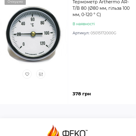
Термометр Arthermo AR-
Очікуємо
T/B 80 (Ø80 мм, гільза 100
мм, 0-120 ° С)
В наявності
Артикул:
05015172000G
378 грн