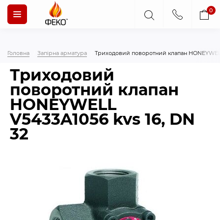
0
Головна
Запірна арматура
Триходовий поворотний клапан HONEYWELL 
Триходовий
поворотний клапан
HONEYWELL
V5433A1056 kvs 16, DN
32