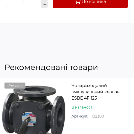
До кошика
Рекомендовані товари
Чотириходовий
Очікуємо
змішувальний клапан
ESBE 4F 125
В наявності
Артикул:
11102300