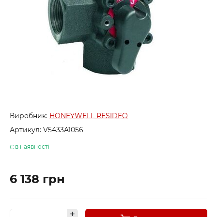
Виробник:
HONEYWELL RESIDEO
Артикул:
V5433A1056
Є в наявності
6 138 грн