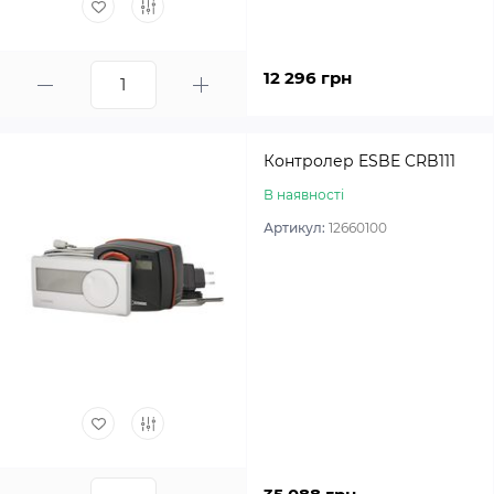
12 296 грн
Контролер ESBE CRB111
В наявності
Артикул:
12660100