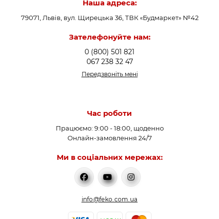
Наша адреса:
79071, Львів, вул. Щирецька 36, ТВК «Будмаркет» №42
Зателефонуйте нам:
0 (800) 501 821
067 238 32 47
Передзвоніть мені
Час роботи
Працюємо: 9:00 - 18:00, щоденно
Онлайн-замовлення 24/7
Ми в соціальних мережах:
info@feko.com.ua