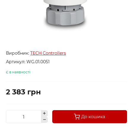
Виробник:
TECH Controllers
Артикул:
WG.01.0051
Є в наявності
2 383 грн
До кошика