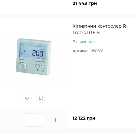
21 443 грн
Кімнатний контролер R-
Tronic RTF B
В наявності
Артикул:
1150681
12 122 грн