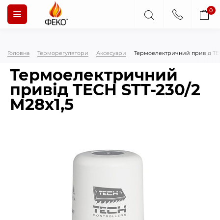
0
Головна
Терморегулятори
Аксесуари
Термоелектричний привід TEC
Термоелектричний
привід TECH STT-230/2
M28x1,5