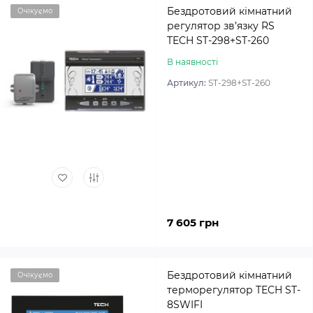
Бездротовий кімнатний
Очікуємо
регулятор зв’язку RS
TECH ST-298+ST-260
В наявності
Артикул:
ST-298+ST-260
7 605 грн
Бездротовий кімнатний
Очікуємо
терморегулятор TECH ST-
8SWIFI