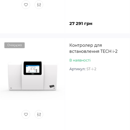
27 291 грн
Контролер для
Очікуємо
встановлення TECH i-2
В наявності
Артикул:
ST-i-2