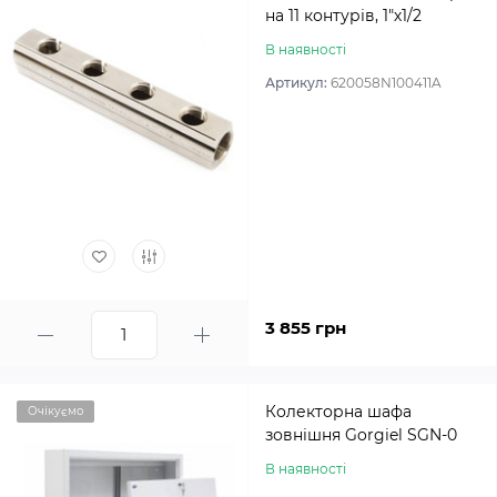
на 11 контурів, 1″х1/2
В наявності
Артикул:
620058N100411A
3 855 грн
Колекторна шафа
Очікуємо
зовнішня Gorgiel SGN-0
В наявності