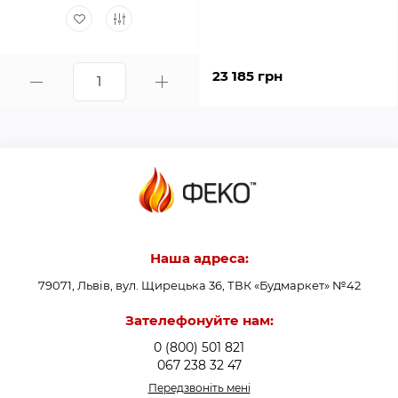
23 185 грн
Наша адреса:
79071, Львів, вул. Щирецька 36, ТВК «Будмаркет» №42
Зателефонуйте нам:
0 (800) 501 821
067 238 32 47
Передзвоніть мені