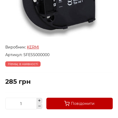
Виробник:
KERMI
Артикул:
SFESS000000
Немає в наявності
285 грн
Повідомити