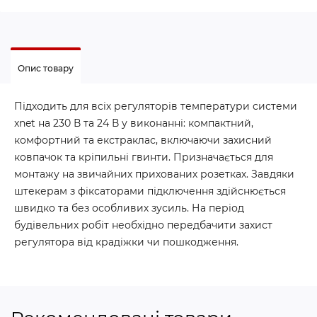
Опис товару
Підходить для всіх регуляторів температури системи
xnet на 230 В та 24 В у виконанні: компактний,
комфортний та екстраклас, включаючи захисний
ковпачок та кріпильні гвинти. Призначається для
монтажу на звичайних прихованих розетках. Завдяки
штекерам з фіксаторами підключення здійснюється
швидко та без особливих зусиль. На період
будівельних робіт необхідно передбачити захист
регулятора від крадіжки чи пошкодження.