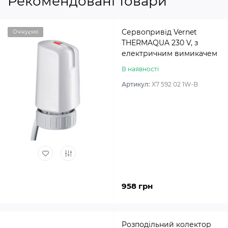
Рекомендовані товари
Сервопривід Vernet
Очікуємо
THERMAQUA 230 V, з
електричним вимикачем
В наявності
Артикул:
X7 592 02 1W-B
958 грн
Розподільний колектор