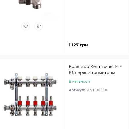
1 127 грн
Колектор Kermi x-net FT-
10, нерж. з топметром
В наявності
Артикул:
SFVT1001000