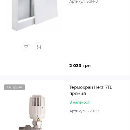
Артикул:
SGN-0
2 033 грн
Термокран Herz RTL
Очікуємо
прямий
В наявності
Артикул:
1720123