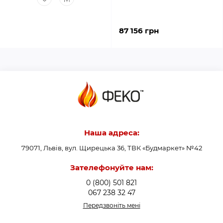
87 156 грн
Наша адреса:
79071, Львів, вул. Щирецька 36, ТВК «Будмаркет» №42
Зателефонуйте нам:
0 (800) 501 821
067 238 32 47
Передзвоніть мені