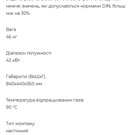
нижче значень, які допускаються нормами DIN, більш
ніж на 30%
Вага
46 кг
Діапазон потужності
42 кВт
Габарити (ВхШхГ)
840х440х360 мм
Температура відпрацьованих газів
90 °С
Тип монтажу
настінний