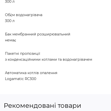
300 л
Об`єм водонагрівача
300 л
Бак мембранний розширювальний
немає
Пакетні пропозиції
з конденсаційними котлами та водонагрівачем
Автоматика котлів опалення
Logamatic RC300
Рекомендовані товари