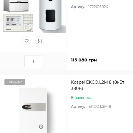
Артикул:
1722015024
115 080 грн
Kospel EKCO.L2M 8 (8кВт,
Очікуємо
380В)
В наявності
Артикул:
EKCO.L2M-8