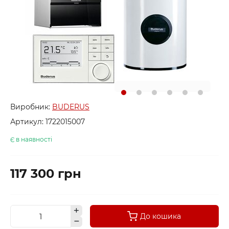
Виробник:
BUDERUS
Артикул:
1722015007
Є в наявності
117 300 грн
До кошика