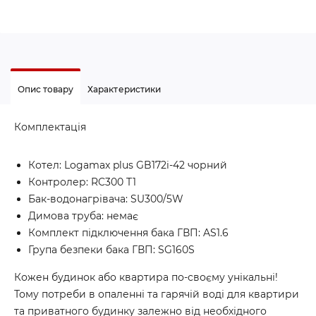
Опис товару
Характеристики
Комплектація
Котел: Logamax plus GB172i-42 чорний
Контролер: RC300 T1
Бак-водонагрівача: SU300/5W
Димова труба: немає
Комплект підключення бака ГВП: AS1.6
Група безпеки бака ГВП: SG160S
Кожен будинок або квартира по-своєму унікальні!
Тому потреби в опаленні та гарячій воді для квартири
та приватного будинку залежно від необхідного