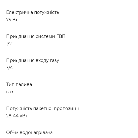
Електрична потужність
75 Вт
Приєднання системи ГВП
1/2"
Приєднання входу газу
3/4'
Тип палива
газ
Потужність пакетної пропозиції
28-44 кВт
Об`єм водонагрівача