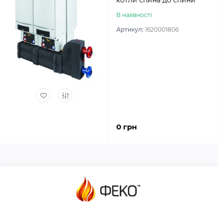
котли спина до спини
В наявності
Артикул:
1620001806
0 грн