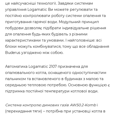
це найсучасніші технології. Завдяки системам
управління Logamatic Ви можете регулювати та
постійно контролювати роботу системи опалення та
приготування гарячої води. Модульний принцип
побудови дозволяє підібрати індивідуальне рішення
для опалення будь-яких будівель з різними
характеристиками та умовами. І найголовніше: всі
блоки можуть комбінуватися, тому що все обладнання
Buderus узгоджено між собою.
Автоматика Logamatic 2107 призначена для
опалювального котла, оснащеного одноступінчастим
пальником та встановленого в будинках з малою та
середньою тепловою потребою. Основною функцією є
підтримка постійної температури котлової води.
Система контролю димових газів AW50.2-Komb
i
(перекидання тяги) – потрібна при установці котла в