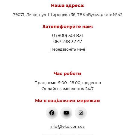
Наша адреса:
79071, Львів, вул. Щирецька 36, ТВК «Будмаркет» №42
Зателефонуйте нам:
0 (800) 501 821
067 238 32 47
Передзвоніть мені
Час роботи
Працюємо: 9:00 - 18:00, щоденно
Онлайн-замовлення 24/7
Ми в соціальних мережах:
info@feko.com.ua