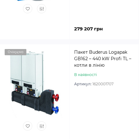
279 207 грн
Пакет Buderus Logapak
Очікуємо
GB162 – 440 kW Profi TL –
котли в лінію
В наявності
Артикул:
1620001707