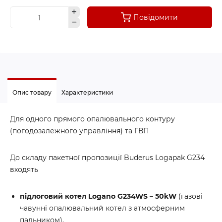
Повідомити
Опис товару
Характеристики
Для одного прямого опалювального контуру
(погодозалежного управління) та ГВП
До складу пакетної пропозиції Buderus Logapak G234
входять
підлоговий котел Logano G234WS – 50kW
(газові
чавунні опалювальний котел з атмосферним
пальником),