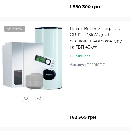
1 550 300 грн
Пакет Buderus Logapak
Очікуємо
GB112 – 43kW для 1
опалювального контуру
та ГВП 43kW
В наявності
Артикул:
1122010217
162 365 грн