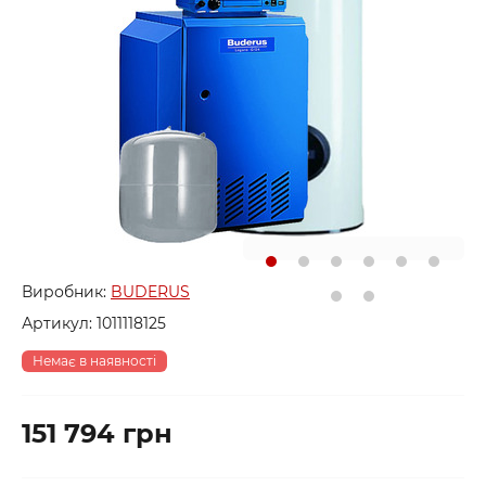
Виробник:
BUDERUS
Артикул:
1011118125
Немає в наявності
151 794 грн