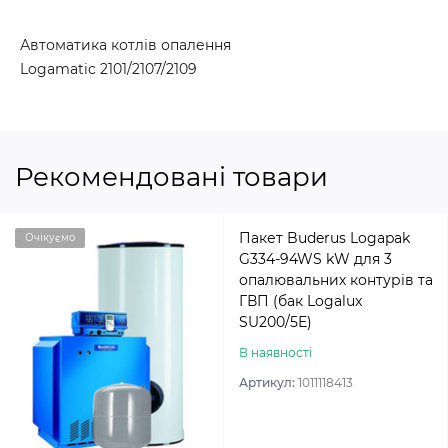
Автоматика котлів опалення
Logamatic 2101/2107/2109
Рекомендовані товари
Пакет Buderus Logapak
Очікуємо
G334-94WS kW для 3
опалювальних контурів та
ГВП (бак Logalux
SU200/5E)
В наявності
Артикул:
1011118413