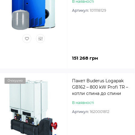
В наявності
Артикул:
1011118129
151 268 грн
Пакет Buderus Logapak
Очікуємо
GB162 – 800 kW Profi TR –
котли спина до спини
В наявності
Артикул:
1620001812