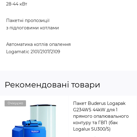
28-44 кВт
Пакетні пропозиції
з підлоговими котлами
Автоматика котлів опалення
Logamatic 2101/2107/2109
Рекомендовані товари
Пакет Buderus Logapak
Очікуємо
G234WS 44kW для 1
прямого опалювального
контуру та ГВП (бак
Logalux SU300/5)