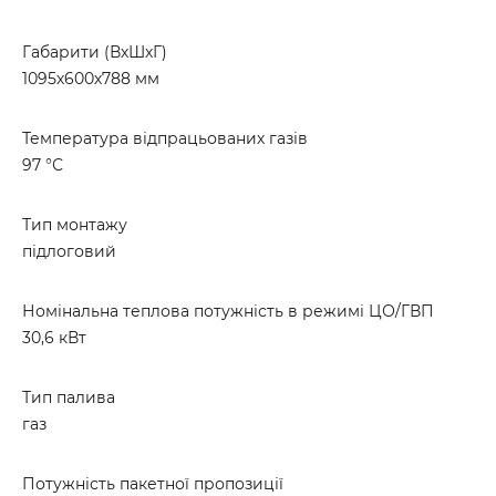
Габарити (ВхШхГ)
1095х600х788 мм
Температура відпрацьованих газів
97 °С
Тип монтажу
підлоговий
Номінальна теплова потужність в режимі ЦО/ГВП
30,6 кВт
Тип палива
газ
Потужність пакетної пропозиції