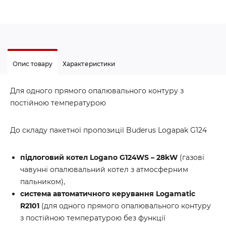
Опис товару
Характеристики
Для одного прямого опалювального контуру з
постійною температурою
До складу пакетної пропозиції Buderus Logapak G124
підлоговий котел Logano G124WS – 28kW
(газові
чавунні опалювальний котел з атмосферним
пальником),
система автоматичного керування Logamatic
R2101
(для одного прямого опалювального контуру
з постійною температурою без функції