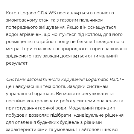
Котел Logano G124 WS поставляється в повністю
змонтованому стані та з газовим пальником
попереднього змішування. Якщо він оснащується
водонагрівачем, що монтується під котлом, для його
розміщення потрібно площу не більше 1 квадратного
метра. І при спалюванні природного, і при спалюванні
зрідженого газу завжди досягається оптимальний
результат
Системи автоматичного керування Logamatic R2101
–
це найсучасніші технології. Завдяки системам
управління Logamatic Ви можете регулювати та
постійно контролювати роботу системи опалення та
приготування гарячої води. Модульний принцип
побудови дозволяє підібрати індивідуальне рішення
для опалення будь-яких будівель з різними
характеристиками та умовами. І найголовніше: всі