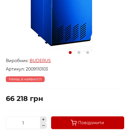
Виробник:
BUDERUS
Артикул:
2009110103
Немає в наявності
66 218 грн
Повідомити