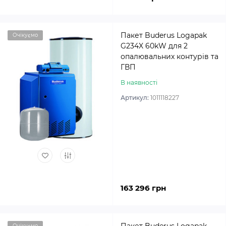
Пакет Buderus Logapak
Очікуємо
G234X 60kW для 2
опалювальних контурів та
ГВП
В наявності
Артикул:
1011118227
163 296 грн
Очікуємо