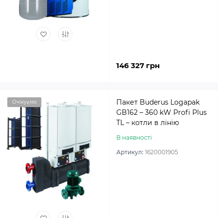
146 327 грн
Пакет Buderus Logapak
Очікуємо
GB162 – 360 kW Profi Plus
TL – котли в лінію
В наявності
Артикул:
1620001905