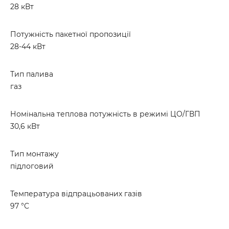
28 кВт
Потужність пакетної пропозиції
28-44 кВт
Тип палива
газ
Номінальна теплова потужність в режимі ЦО/ГВП
30,6 кВт
Тип монтажу
підлоговий
Температура відпрацьованих газів
97 °С