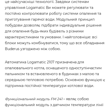
це найсучасніші технології. Завдяки системам
управління Logamatic Ви можете регулювати та
постійно контролювати роботу системи опалення та
приготування гарячої води. Модульний принцип
побудови дозволяє підібрати індивідуальне рішення
для опалення будь-яких будівель з різними
характеристиками та умовами. І найголовніше: всі
блоки можуть комбінуватися, тому що все обладнання
Buderus узгоджено між собою.
Автоматика Logamatic 2107 призначена для
опалювального котла, оснащеного одноступінчастим
пальником та встановленого в будинках з малою та
середньою тепловою потребою. Основною функцією є
підтримка постійної температури котлової води.
Функціональний модуль FM 241
– являє собою
функціональний модуль з датчиком температури лінії