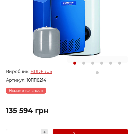
Виробник:
BUDERUS
Артикул:
1011118214
Немає в наявності
135 594 грн