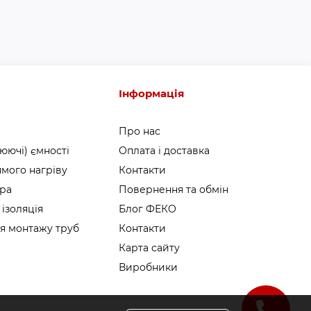
Інформація
Про нас
юючі) ємності
Оплата і доставка
мого нагріву
Контакти
ура
Повернення та обмін
 ізоляція
Блог ФЕКО
я монтажу труб
Контакти
Карта сайту
Виробники