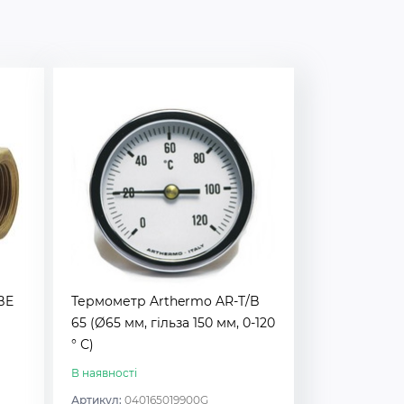
BE
Термометр Arthermo AR-T/B
65 (Ø65 мм, гільза 150 мм, 0-120
° С)
В наявності
Артикул:
040165019900G