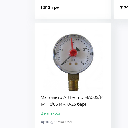
1 315 грн
7 7
Манометр Arthermo MA005/P,
1/4″ (Ø63 мм, 0-25 бар)
В наявності
Артикул:
MA005/P