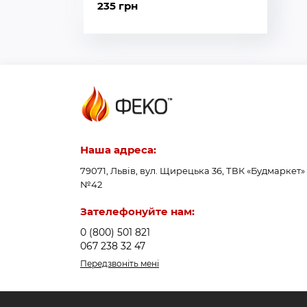
235 грн
Наша адреса:
79071, Львів, вул. Щирецька 36, ТВК «Будмаркет»
№42
Зателефонуйте нам:
0 (800) 501 821
067 238 32 47
Передзвоніть мені