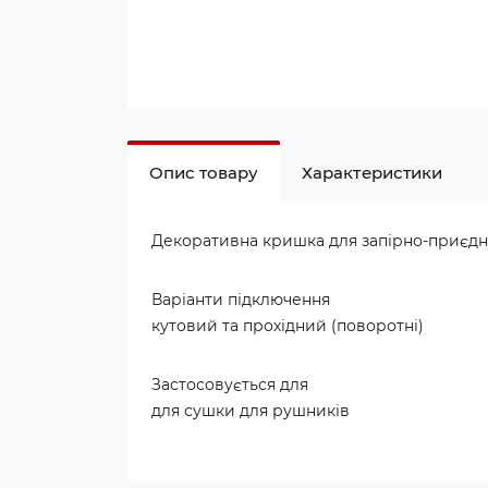
Опис товару
Характеристики
Декоративна кришка для запірно-приєднув
Варіанти підключення
кутовий та прохідний (поворотні)
Застосовується для
для сушки для рушників