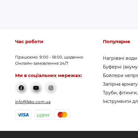
Час роботи
Популярне
Працюємо: 9:00 - 18:00, щоденно
Нагрівачі води
Онлайн-замовлення 24/7
Буферні (акуму
Ми в соціальних мережах:
Бойлери непря
Запірна армат
Труби, фітинги,
Інструменти дл
info@feko.com.ua