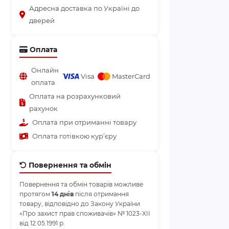
Адресна доставка по Україні до
дверей
Оплата
Онлайн
Visa
MasterCard
оплата
Оплата на розрахунковий
рахунок
Оплата при отриманні товару
Оплата готівкою кур’єру
Повернення та обмін
Повернення та обмін товарів можливе
протягом
14 днів
після отримання
товару, відповідно до Закону України
«Про захист прав споживачів» № 1023-XII
від 12.05.1991 р.