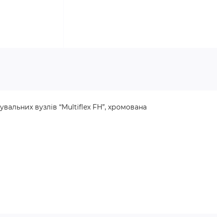
альних вузлів “Multiflex FH”, хромована