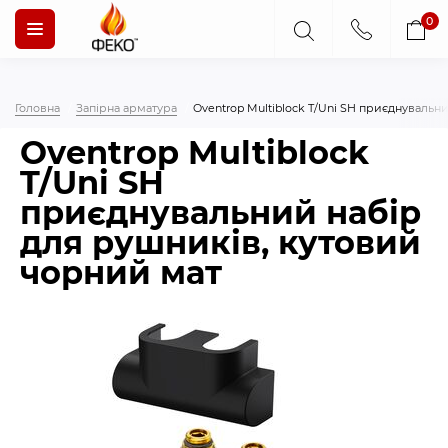
0
Головна
Запірна арматура
Oventrop Multiblock T/Uni SH приєднувальн
Oventrop Multiblock
T/Uni SH
приєднувальний набір
для рушників, кутовий
чорний мат