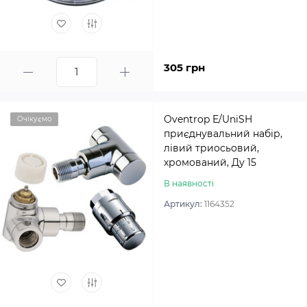
305 грн
Oventrop E/UniSH
Очікуємо
приєднувальний набір,
лівий триосьовий,
хромований, Ду 15
В наявності
Артикул:
1164352