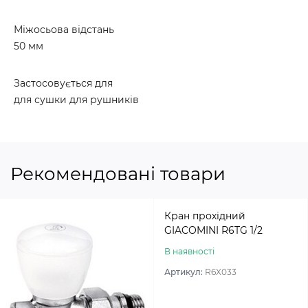
Міжосьова відстань
50 мм
Застосовується для
для сушки для рушників
Рекомендовані товари
Кран прохідний
GIACOMINI R6TG 1/2
В наявності
Артикул:
R6X033