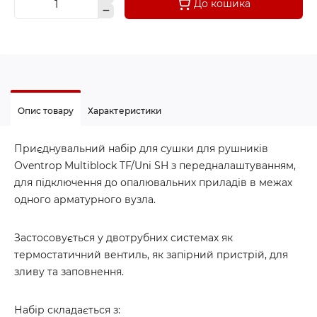
До кошика
Опис товару
Характеристики
Приєднувальний набір для сушки для рушників
Oventrop Multiblock TF/Uni SH з передналаштуванням,
для підключення до опалювальних приладів в межах
одного арматурного вузла.
Застосовується у двотрубних системах як
термостатичний вентиль, як запірний пристрій, для
зливу та заповнення.
Набір складається з: