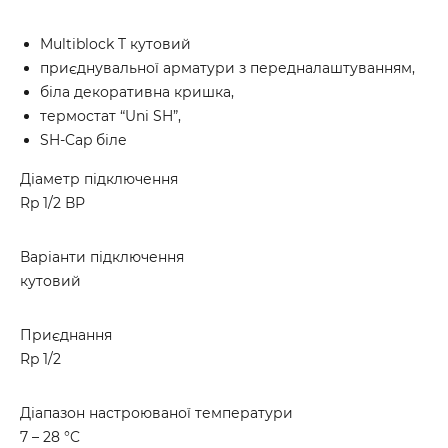
Multiblock T кутовий
приєднувальної арматури з передналаштуванням,
біла декоративна кришка,
термостат “Uni SH”,
SH-Cap біле
Діаметр підключення
Rp 1/2 ВР
Варіанти підключення
кутовий
Приєднання
Rp 1/2
Діапазон настроюваної температури
7 – 28 °C