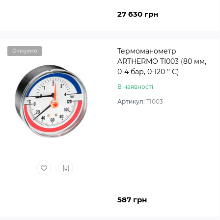
27 630 грн
Термоманометр
Очікуємо
ARTHERMO TI003 (80 мм,
0-4 бар, 0-120 ° С)
В наявності
Артикул:
TI003
587 грн