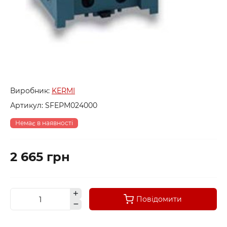
Виробник:
KERMI
Артикул:
SFEРM024000
Немає в наявності
2 665 грн
Повідомити