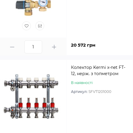
20 572 грн
Колектор Kermi x-net FT-
12, нерж. з топметром
В наявності
Артикул:
SFVT1201000