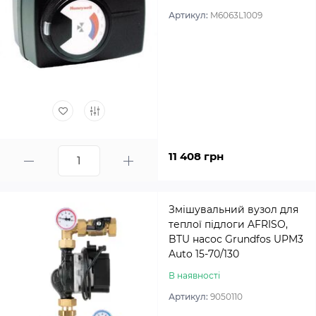
Артикул:
M6063L1009
11 408 грн
Змішувальний вузол для
теплої підлоги AFRISO,
BTU насос Grundfos UPM3
Auto 15-70/130
В наявності
Артикул:
9050110