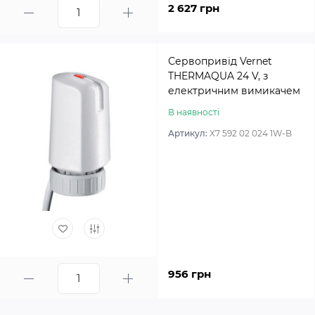
2 627 грн
Сервопривід Vernet
THERMAQUA 24 V, з
електричним вимикачем
В наявності
Артикул:
X7 592 02 024 1W-B
956 грн