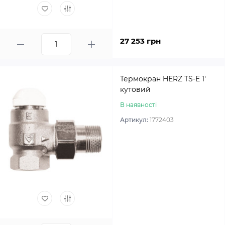
27 253 грн
Термокран HERZ TS-E 1′
кутовий
В наявності
Артикул:
1772403