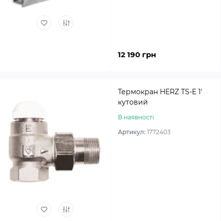
12 190 грн
Термокран HERZ TS-E 1′
кутовий
В наявності
Артикул:
1772403