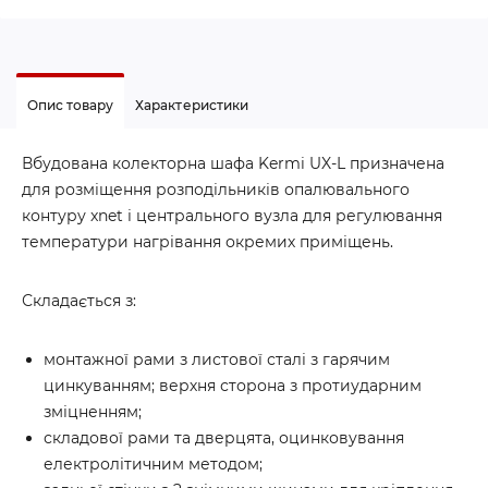
Опис товару
Характеристики
Вбудована колекторна шафа Kermi UX-L призначена
для розміщення розподільників опалювального
контуру xnet і центрального вузла для регулювання
температури нагрівання окремих приміщень.
Складається з:
монтажної рами з листової сталі з гарячим
цинкуванням; верхня сторона з протиударним
зміцненням;
складової рами та дверцята, оцинковування
електролітичним методом;