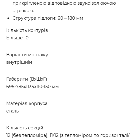
прикріпленою відповідною звукоізолюючою
стрічкою.
Структура підлоги: 60 – 180 мм
Кількість контурів
Більше 10
Варіанти монтажу
внутрішній
Габарити (ВхШхГ)
695-785х1135х110-150 мм
Матеріал корпуса
сталь
Кількість секцій
12 (без тепломіра); 11/12 (з тепломіром по горизонталі/