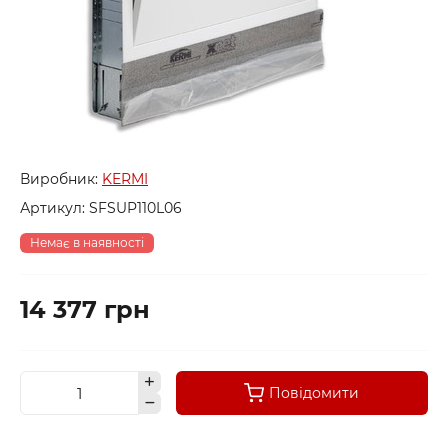
Виробник:
KERMI
Артикул:
SFSUP110L06
Немає в наявності
14 377 грн
Повідомити