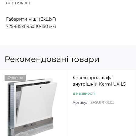
вертикалі)
Габарити ніші (ВхШхГ)
725-815х1195х110-150 мм
Рекомендовані товари
Колекторна шафа
Очікуємо
внутрішній Kermi UX-L5
В наявності
Артикул:
SFSUP110L05