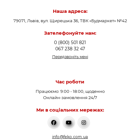
Наша адреса:
79071, Львів, вул. Щирецька 36, ТВК «Будмаркет» №42
Зателефонуйте нам:
0 (800) 501 821
067 238 32 47
Передзвоніть мені
Час роботи
Працюємо: 9:00 - 18:00, щоденно
Онлайн-замовлення 24/7
Ми в соціальних мережах:
info@feko.com.ua