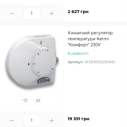
2 627 грн
Кімнатний регулятор
температури Kermi
“Комфорт” 230V
В наявності
Артикул:
SFEER002230WEI
19 351 грн