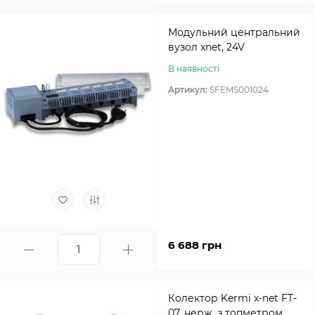
Модульний центральний
вузол xnet, 24V
В наявності
Артикул:
SFEMS001024
6 688 грн
Колектор Kermi x-net FT-
07, нерж. з топметром