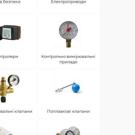
а безпеки
Електроприводи
нтролери
Контрольно вимірювальні
прилади
вальні клапани
Поплавкові клапани