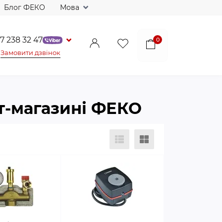
Блог ФЕКО
Мова
7 238 32 47
0
Замовити дзвінок
ет-магазині ФЕКО