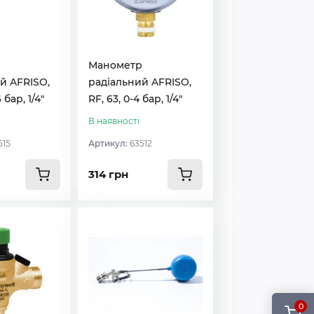
р
Манометр
й AFRISO,
радіальний AFRISO,
 бар, 1/4"
RF, 63, 0-4 бар, 1/4"
В наявності
515
Артикул:
63512
314 грн
0