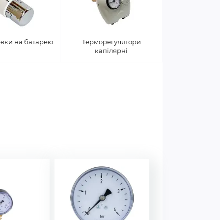
вки на батарею
Терморегулятори
капілярні