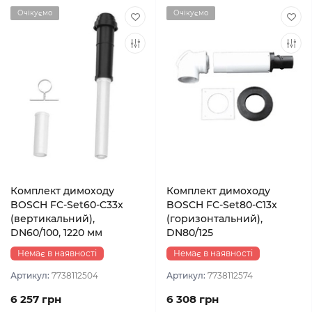
Очікуємо
Очікуємо
Комплект димоходу
Комплект димоходу
BOSCH FC-Set60-C33x
BOSCH FC-Set80-C13x
(вертикальний),
(горизонтальний),
DN60/100, 1220 мм
DN80/125
Немає в наявності
Немає в наявності
Артикул:
7738112504
Артикул:
7738112574
6 257 грн
6 308 грн