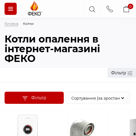
0
Головна
Котли
Котли опалення в
інтернет-магазині
ФЕКО
Фільтр
Фільтр