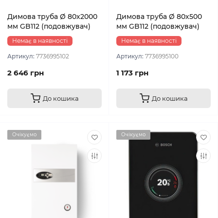
Димова труба Ø 80х2000
Димова труба Ø 80х500
мм GB112 (подовжувач)
мм GB112 (подовжувач)
Немає в наявності
Немає в наявності
Артикул:
7736995102
Артикул:
7736995100
2 646 грн
1 173 грн
До кошика
До кошика
Очікуємо
Очікуємо