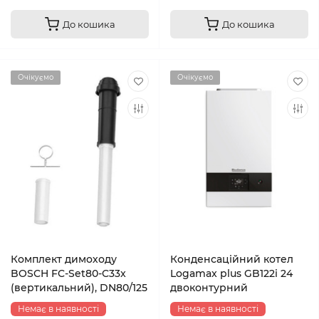
До кошика
До кошика
Очікуємо
Очікуємо
Комплект димоходу
Конденсаційний котел
BOSCH FC-Set80-C33x
Logamax plus GB122i 24
(вертикальний), DN80/125
двоконтурний
Немає в наявності
Немає в наявності