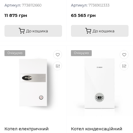
Артикул:
7738112660
Артикул:
7736902333
11 875 грн
65 565 грн
До кошика
До кошика
Очікуємо
Очікуємо
Котел електричний
Котел конденсаційний