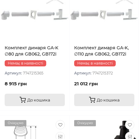
Комплект димаря GA-K
Комплект димаря GA-K,
∅80 для GB062, GB172i
∅110 для GB062, GB172i
Немає в наявності
Немає в наявності
Артикул:
7747215365
Артикул:
7747215372
8 915 грн
21 012 грн
До кошика
До кошика
Очікуємо
Очікуємо