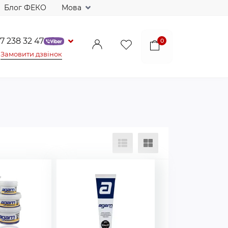
Блог ФЕКО
Мова
7 238 32 47
0
Замовити дзвінок