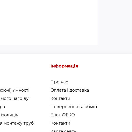
Інформація
Про нас
юючі) ємності
Оплата і доставка
мого нагріву
Контакти
ура
Повернення та обмін
 ізоляція
Блог ФЕКО
я монтажу труб
Контакти
Карта сайту