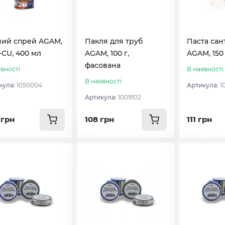
ний спрей AGAM,
Пакля для труб
Паста сан
CU, 400 мл
AGAM, 100 г,
AGAM, 150 
фасована
вності
В наявності
В наявності
кула:
1050004
Артикула:
1
Артикула:
1009102
 грн
108 грн
111 грн