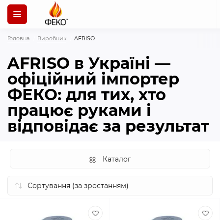
Головна
Виробник
AFRISO
AFRISO в Україні —
офіційний імпортер
ФЕКО: для тих, хто
працює руками і
відповідає за результат
Каталог