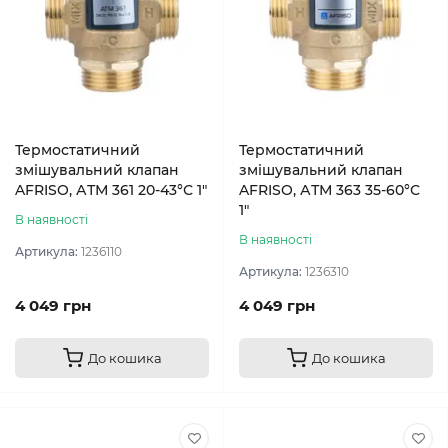
Термостатичний
Термостатичний
змішувальний клапан
змішувальний клапан
AFRISO, АТМ 361 20-43°С 1″
AFRISO, АТМ 363 35-60°С
1″
В наявності
В наявності
Артикула:
1236110
Артикула:
1236310
4 049 грн
4 049 грн
До кошика
До кошика