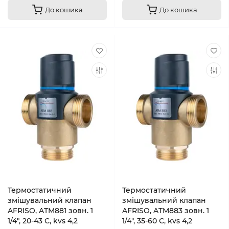
До кошика
До кошика
Термостатичний
Термостатичний
змішувальний клапан
змішувальний клапан
AFRISO, ATM881 зовн. 1
AFRISO, ATM883 зовн. 1
1/4", 20-43 С, kvs 4,2
1/4", 35-60 С, kvs 4,2