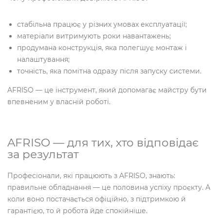
стабільна працює у різних умовах експлуатації;
матеріали витримують роки навантажень;
продумана конструкція, яка полегшує монтаж і
налаштування;
точність, яка помітна одразу після запуску системи.
AFRISO — це інструмент, який допомагає майстру бути
впевненим у власній роботі.
AFRISO — для тих, хто відповідає
за результат
Професіонали, які працюють з AFRISO, знають:
правильне обладнання — це половина успіху проєкту. А
коли воно постачається офіційно, з підтримкою й
гарантією, то й робота йде спокійніше.