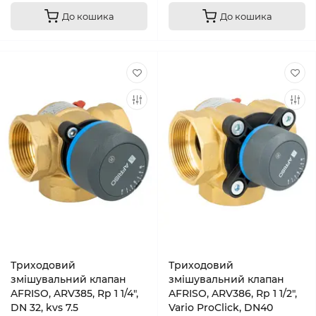
До кошика
До кошика
Триходовий
Триходовий
змішувальний клапан
змішувальний клапан
AFRISO, ARV385, Rp 1 1/4",
AFRISO, ARV386, Rp 1 1/2",
DN 32, kvs 7.5
Vario ProClick, DN40