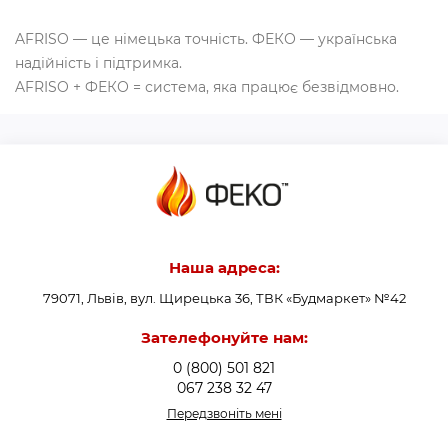
AFRISO — це німецька точність. ФЕКО — українська
надійність і підтримка.
AFRISO + ФЕКО = система, яка працює безвідмовно.
Наша адреса:
79071, Львів, вул. Щирецька 36, ТВК «Будмаркет» №42
Зателефонуйте нам:
0 (800) 501 821
067 238 32 47
Передзвоніть мені