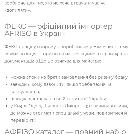
зроблено для тих, хто не хоче втрачати час на
«допиляти».
ФЕКО — офіційний імпортер
AFRISO в Україні
ФЕКО працює напряму з виробником у Німеччині. Тому
кожна позиція — оригінальна, з офіційною гарантією та
документацією.Що це означає для майстра:
можна спокійно брати замовлення без ризику браку;
завжди є кому дзвонити, якщо треба технічна
консультація;
швидка доставка по всій території України;
у Києві, Одесі, Львові та Дніпрі — є фізичні магазини,
де можна отримати спеціальні умови, подивитися й
перевірити.
АФРІЗО каталог — повний набір