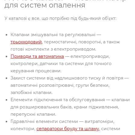
для систем опалення
У каталозі є все, що потрібно під будь-який об’єкт:
Клапани змішувальні та регулювальні —
трьохходовий
, термостатичні, поворотні, а також
готові комплекти з електроприводом.
Приводи та автоматика
— електроприводи,
контролери, датчики та системи для точного
керування процесами.
Захист системи від надлишкового тиску й повітря —
автоматичні розповітрювачі, групи безпеки,
запобіжні клапани.
Елементи підключення та обслуговування — клапани
для розширювальних баків, крани підживлення,
перепускні клапани.
Гідравлічні елементи системи — витратоміри,
колектори,
сепаратори бруду та шламу
, системи