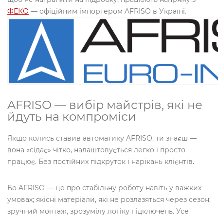
ФЕКО
— офіційним імпортером AFRISO в Україні.
AFRISO — вибір майстрів, які не
йдуть на компроміси
Якщо колись ставив автоматику AFRISO, ти знаєш —
вона «сідає» чітко, налаштовується легко і просто
працює. Без постійних підкруток і нарікань клієнтів.
Бо AFRISO — це про стабільну роботу навіть у важких
умовах; якісні матеріали, які не розлазяться через сезон;
зручний монтаж, зрозумілу логіку підключень. Усе