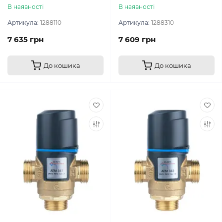
В наявності
В наявності
Артикула:
1288110
Артикула:
1288310
7 635 грн
7 609 грн
До кошика
До кошика