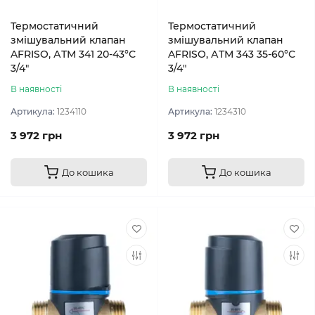
Термостатичний
Термостатичний
змішувальний клапан
змішувальний клапан
AFRISO, АТМ 341 20-43°С
AFRISO, АТМ 343 35-60°С
3/4″
3/4″
В наявності
В наявності
Артикула:
1234110
Артикула:
1234310
3 972 грн
3 972 грн
До кошика
До кошика