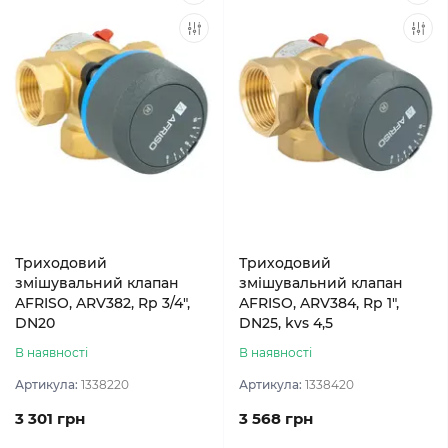
Триходовий
Триходовий
змішувальний клапан
змішувальний клапан
AFRISO, ARV382, Rp 3/4",
AFRISO, ARV384, Rp 1",
DN20
DN25, kvs 4,5
В наявності
В наявності
Артикула:
1338220
Артикула:
1338420
3 301 грн
3 568 грн