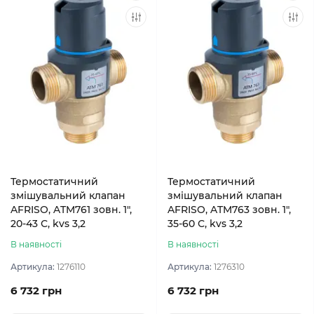
Термостатичний
Термостатичний
змішувальний клапан
змішувальний клапан
AFRISO, ATM761 зовн. 1",
AFRISO, ATM763 зовн. 1",
20-43 С, kvs 3,2
35-60 С, kvs 3,2
В наявності
В наявності
Артикула:
1276110
Артикула:
1276310
6 732 грн
6 732 грн