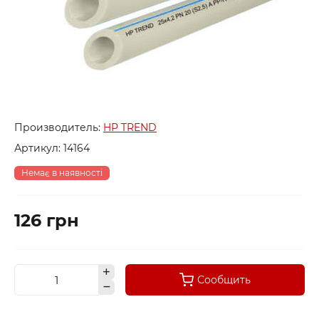
Производитель:
HP TREND
Артикул:
14164
Немає в наявності
126 грн
Сообщить