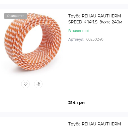
Труба REHAU RAUTHERM
Ожидается
SPEED K 14*1.5, бухта 240м
В наявності
Артикул:
160250240
214 грн
Труба REHAU RAUTHERM