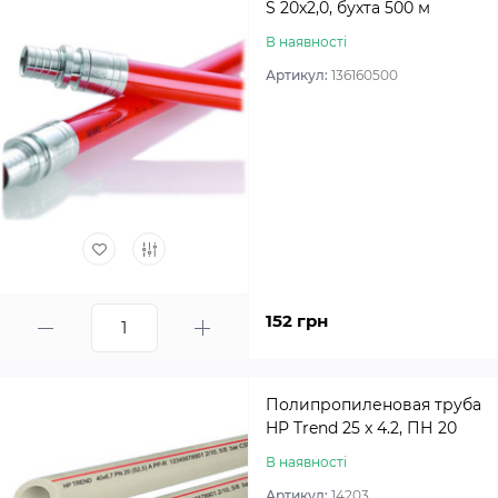
S 20х2,0, бухта 500 м
В наявності
Артикул:
136160500
152 грн
Полипропиленовая труба
HP Trend 25 x 4.2, ПН 20
В наявності
Артикул:
14203