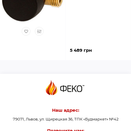
5 489 грн
Наш адрес:
79071, Львов, ул. Щирецкая 36, ТПК «Будмаркет» №42
Позвоните нам: