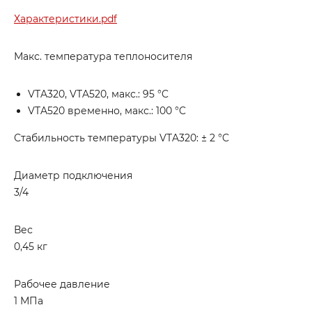
Характеристики.pdf
Макс. температура теплоносителя
VTA320, VTA520, макс.: 95 °C
VTA520 временно, макс.: 100 °C
Стабильность температуры VTA320: ± 2 °C
Диаметр подключения
3/4
Вес
0,45 кг
Рабочее давление
1 МПа