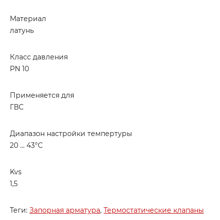
Материал
латунь
Класс давления
PN 10
Применяется для
ГВС
Диапазон настройки темпертуры
20 … 43°С
Kvs
1,5
Теги:
Запорная арматура
,
Термостатические клапаны