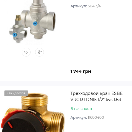
Артикул:
504.3/4
1 744 грн
Трехходовой кран ESBE
Ожидается
VRG131 DN15 1/2″ kvs 1.63
В наявності
Артикул:
11600400