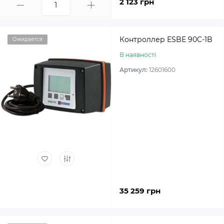
2 123 грн
Контроллер ESBE 90C-1B
Ожидается
В наявності
Артикул:
12601600
35 259 грн