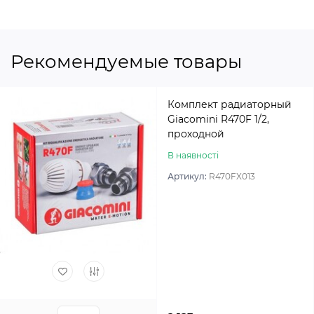
Рекомендуемые товары
Комплект радиаторный
Giacomini R470F 1/2,
проходной
В наявності
Артикул:
R470FX013