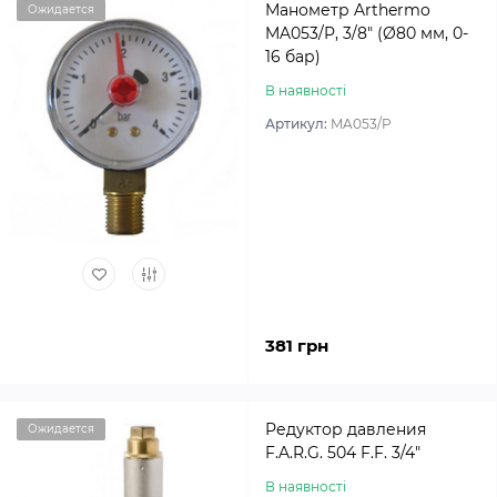
Манометр Arthermo
Ожидается
MA053/P, 3/8″ (Ø80 мм, 0-
16 бар)
В наявності
Артикул:
MA053/P
381 грн
Редуктор давления
Ожидается
F.A.R.G. 504 F.F. 3/4″
В наявності