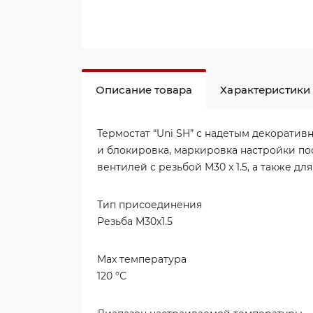
Описание товара
Характеристики
Термостат “Uni SH” с надетым декорати
и блокировка, маркировка настройки пос
вентилей с резьбой M30 x 1.5, а также д
Тип присоединения
Резьба M30x1.5
Max температура
120 °С