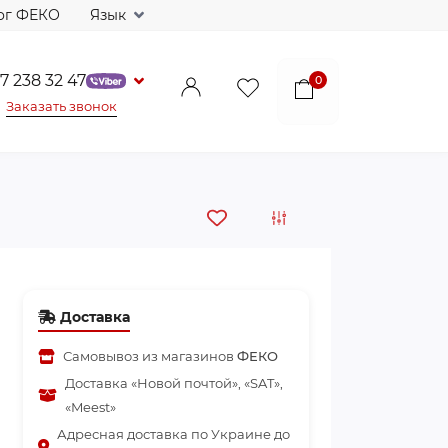
ог ФЕКО
Язык
7 238 32 47
0
Заказать звонок
Доставка
Самовывоз из магазинов
ФЕКО
Доставка «Новой почтой», «SAT»,
«Meest»
Адресная доставка по Украине до