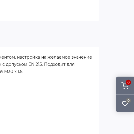
ментом, настройка на желаемое значение
с допуском EN 215. Подходит для
M30 x 1.5.
0
0