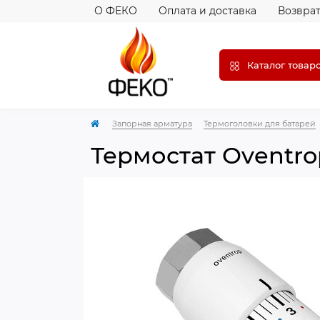
О ФЕКО
Оплата и доставка
Возврат
Каталог товар
Запорная арматура
Термоголовки для батарей
Термостат Oventro