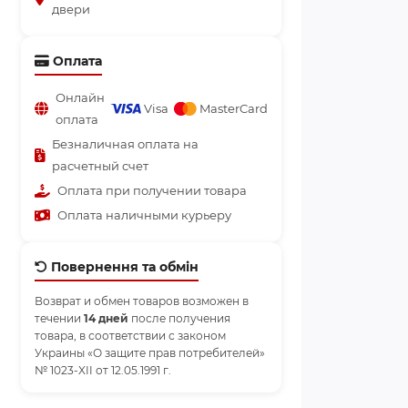
двери
Оплата
Онлайн
Visa
MasterCard
оплата
Безналичная оплата на
расчетный счет
Оплата при получении товара
Оплата наличными курьеру
Повернення та обмін
Возврат и обмен товаров возможен в
течении
14 дней
после получения
товара, в соответствии с законом
Украины «О защите прав потребителей»
№ 1023-XII от 12.05.1991 г.