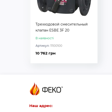
Трехходовой смесительный
клапан ESBE 3F 20
В наявності
Артикул:
11100100
10 762 грн
Наш адрес: