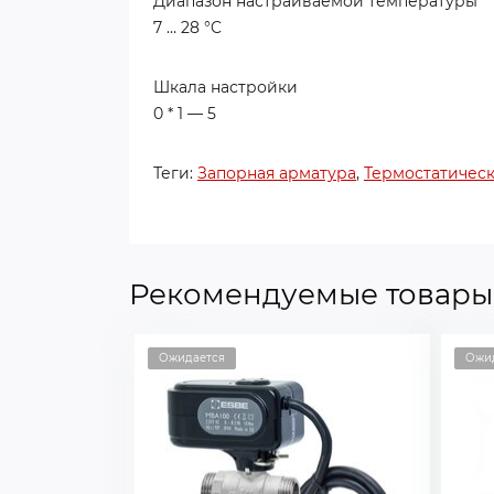
Диапазон настраиваемой температуры
7 … 28 °C
Шкала настройки
0 * 1 — 5
Теги:
Запорная арматура
,
Термостатичес
Рекомендуемые товары
Ожидается
Ожи