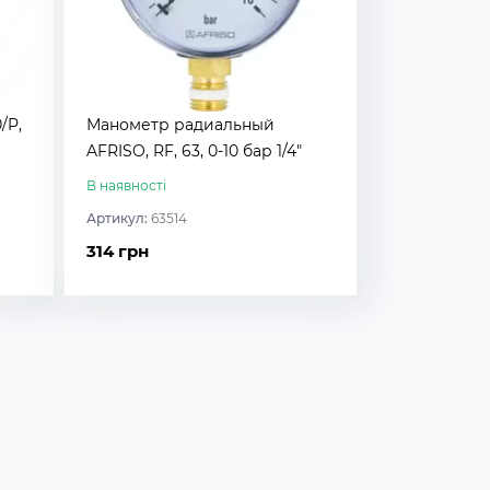
/P,
Манометр радиальный
AFRISO, RF, 63, 0-10 бар 1/4"
В наявності
Артикул:
63514
314 грн